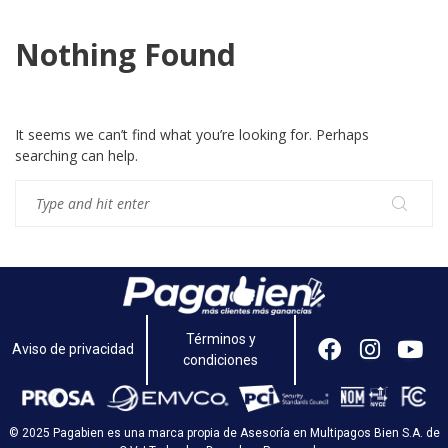
Nothing Found
It seems we can’t find what you’re looking for. Perhaps
searching can help.
Términos y
Aviso de privacidad
condiciones
© 2025 Pagabien es una marca propia de Asesoría en Multipagos Bien S.A. de