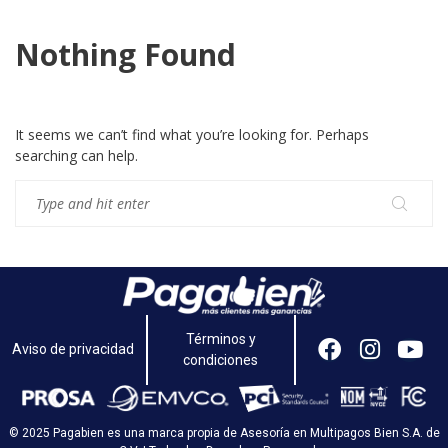
Nothing Found
It seems we can’t find what you’re looking for. Perhaps
searching can help.
Términos y
Aviso de privacidad
condiciones
© 2025 Pagabien es una marca propia de Asesoría en Multipagos Bien S.A. de