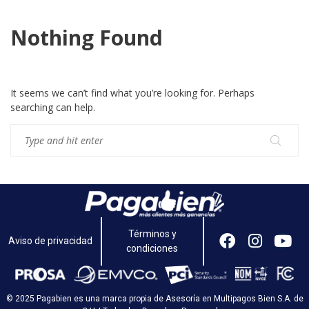
Nothing Found
It seems we can’t find what you’re looking for. Perhaps
searching can help.
Términos y
Aviso de privacidad
condiciones
© 2025 Pagabien es una marca propia de Asesoría en Multipagos Bien S.A. de