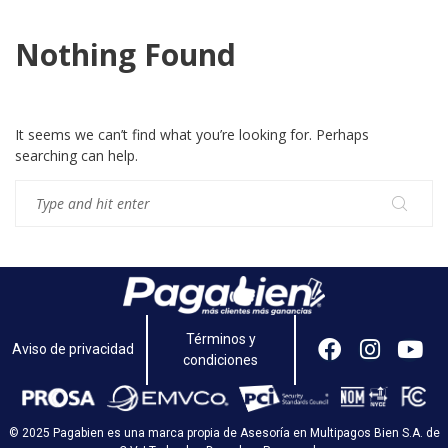
Nothing Found
It seems we can’t find what you’re looking for. Perhaps
searching can help.
Términos y
Aviso de privacidad
condiciones
© 2025 Pagabien es una marca propia de Asesoría en Multipagos Bien S.A. de