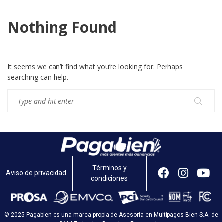
Nothing Found
It seems we can’t find what you’re looking for. Perhaps
searching can help.
Términos y
Aviso de privacidad
condiciones
© 2025 Pagabien es una marca propia de Asesoría en Multipagos Bien S.A. de