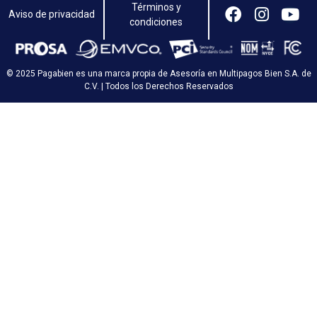
Términos y
Aviso de privacidad
condiciones
© 2025 Pagabien es una marca propia de Asesoría en Multipagos Bien S.A. de
C.V. | Todos los Derechos Reservados