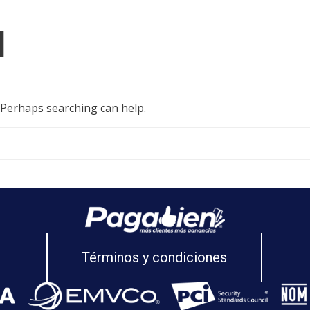
d
. Perhaps searching can help.
Términos y condiciones