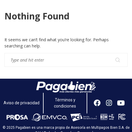
Nothing Found
It seems we can’t find what you’re looking for. Perhaps
searching can help.
Términos y
Aviso de privacidad
condiciones
© 2025 Pagabien es una marca propia de Asesoría en Multipagos Bien S.A. de