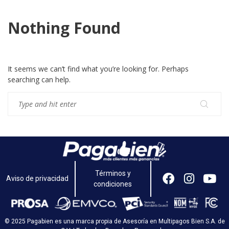
Nothing Found
It seems we can’t find what you’re looking for. Perhaps
searching can help.
Términos y
Aviso de privacidad
condiciones
© 2025 Pagabien es una marca propia de Asesoría en Multipagos Bien S.A. de