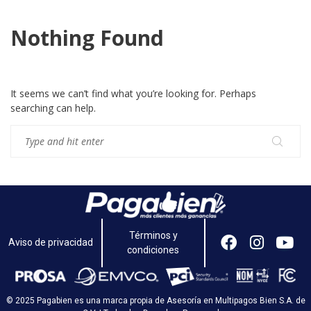
Nothing Found
It seems we can’t find what you’re looking for. Perhaps
searching can help.
Términos y
Aviso de privacidad
condiciones
© 2025 Pagabien es una marca propia de Asesoría en Multipagos Bien S.A. de