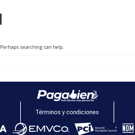
d
. Perhaps searching can help.
Términos y condiciones