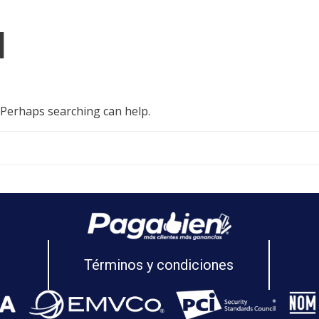
d
. Perhaps searching can help.
Términos y condiciones