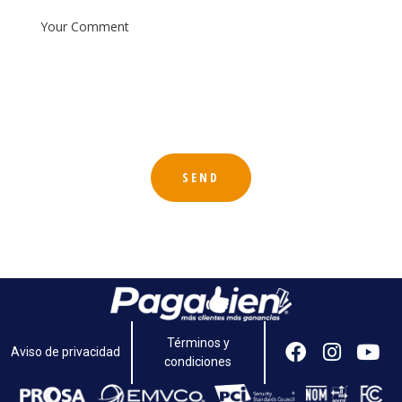
Términos y
Aviso de privacidad
condiciones