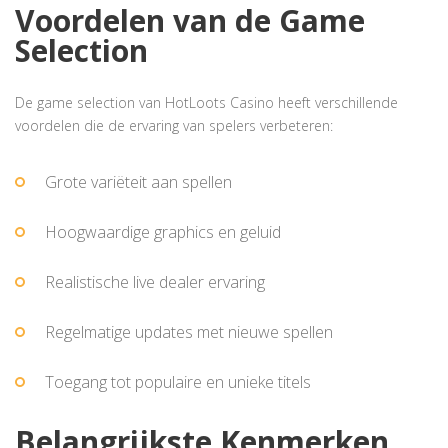
Voordelen van de Game
Selection
De game selection van HotLoots Casino heeft verschillende
voordelen die de ervaring van spelers verbeteren:
Grote variëteit aan spellen
Hoogwaardige graphics en geluid
Realistische live dealer ervaring
Regelmatige updates met nieuwe spellen
Toegang tot populaire en unieke titels
Belangrijkste Kenmerken