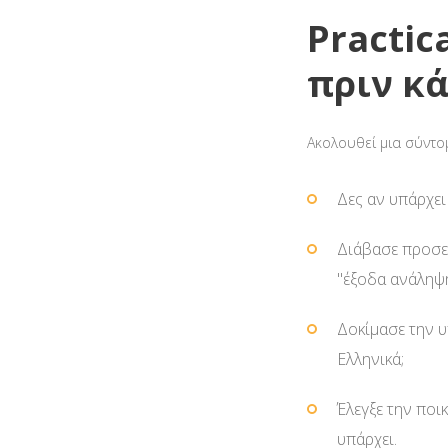
Practic
πριν κ
Ακολουθεί μια σύντομ
Δες αν υπάρχει
Διάβασε προσεκ
"έξοδα ανάληψη
Δοκίμασε την υ
Ελληνικά;
Έλεγξε την ποι
υπάρχει.