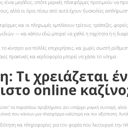
ς είναι μεγάλος, οπότε μερικές πλατφόρμες προτιμούν να πρ
ους, αλλά οι όροι πίσω από αυτά έχουν δυσκολίες εκπλήρωση
ατφόρμες και οι πληρωμές εμπλέκουν τρίτους: τράπεζες, φορε
ιδιών — και κάπου εδώ μπορεί να χαθεί η ταχύτητα ή η διαφά
ι το κίνητρο για πολλές επιχειρήσεις, και χωρίς σωστή ρύθμισ
αιες πρακτικές και κερδοφορία μπορεί να χάσει το νόημα.
η: Τι χρειάζεται έ
ιστο online καζίνο
 “λύσει” τα παραπάνω προβλήματα; Δεν υπάρχει μαγική συνταγή, αλ
στικά που κάνουν μια πλατφόρμα καλύτερη και πιο αξιόπιστη. Αυτά 
δότηση και πληροφορίες για τον φορέα που λειτουργεί την π