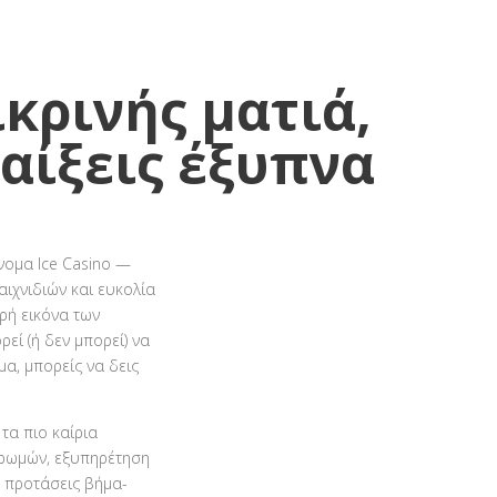
ικρινής ματιά,
αίξεις έξυπνα
όνομα Ice Casino —
αιχνιδιών και ευκολία
ρή εικόνα των
εί (ή δεν μπορεί) να
μα, μπορείς να δεις
τα πιο καίρια
ληρωμών, εξυπηρέτηση
ς προτάσεις βήμα-