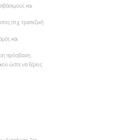
οσβάσιμους και
τες (π.χ. τραπεζική
σμός και
ορη πρόσβαση.
κού ώστε να ξέρεις
νω διαφήμιση. Στο