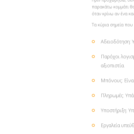
παρακάτω κομμάτι θα
όταν κρίνω αν ένα καζ
Τα κύρια σημεία που κ
Αδειοδότηση: Υ
Παρόχοι λογισμ
αξιοπιστία.
Μπόνους: Είναι
Πληρωμές: Υπάρ
Υποστήριξη: Υπ
Εργαλεία υπεύθ