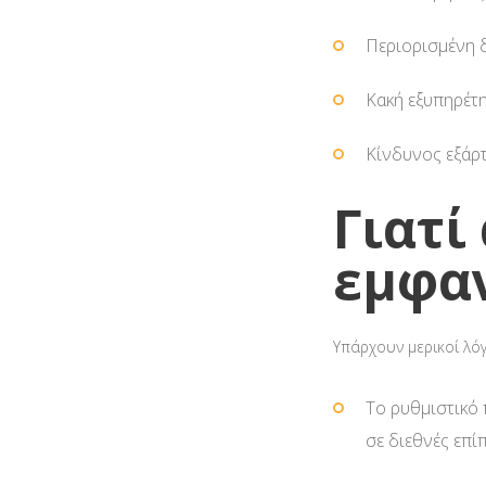
Περιορισμένη δ
Κακή εξυπηρέτη
Κίνδυνος εξάρτ
Γιατί
εμφαν
Υπάρχουν μερικοί λόγ
Το ρυθμιστικό 
σε διεθνές επί