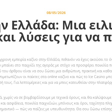
08/05/2026
ην Ελλάδα: Μια ειλ
αι λύσεις για να π
ύγχρονη εμπειρία καζίνο στην Ελλάδα, πιθανόν να έχεις ακούσει το 
υ μπαίνει στο παιχνίδι της αγοράς με στόχο να προσφέρει ποικιλία π
ύ του άρθρου είναι να σου δώσει μια ανθρώπινη, πρακτική και καθα
μετωπίζουν οι παίκτες στα online καζίνο και πώς το Ice Casino μπορ
ή τους. Για λεπτομέρειες και για να μπεις κατευθείαν στην πλατφόρ
ά, χωρίς να σε βομβαρδίσουμε με τεχνικά όρους, και θα καλύψουμε 
και ασφάλεια, ποικιλία παιχνιδιών, μπόνους και όροι, ταχύτητα π
 σημαντικό — πώς να παίζεις με υπευθυνότητα. Θα σου δώσω επίση