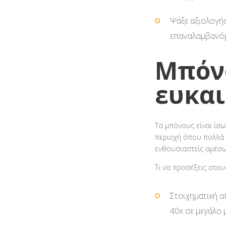
Ψάξε αξιολογήσ
επαναλαμβανόμε
Μπόνο
ευκαι
Τα μπόνους είναι ίσω
περιοχή όπου πολλά 
ενθουσιαστείς αμέσω
Τι να προσέξεις στο
Στοιχηματική α
40x σε μεγάλο 