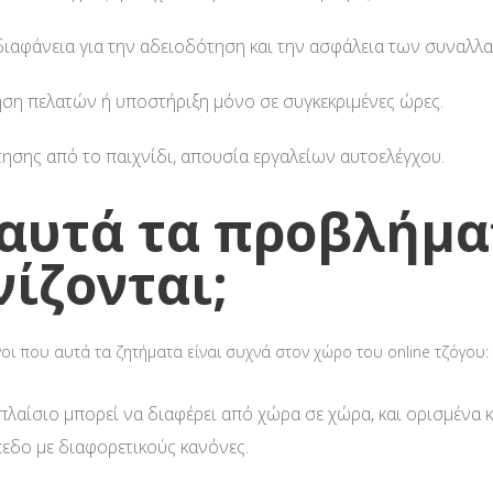
ιαφάνεια για την αδειοδότηση και την ασφάλεια των συναλλ
ση πελατών ή υποστήριξη μόνο σε συγκεκριμένες ώρες.
ησης από το παιχνίδι, απουσία εργαλείων αυτοελέγχου.
 αυτά τα προβλήμ
ίζονται;
οι που αυτά τα ζητήματα είναι συχνά στον χώρο του online τζόγου:
πλαίσιο μπορεί να διαφέρει από χώρα σε χώρα, και ορισμένα 
πεδο με διαφορετικούς κανόνες.