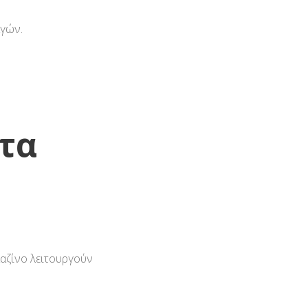
αγών.
ατα
καζίνο λειτουργούν