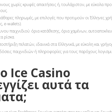
όνους χωρίς κρυφές απαιτήσεις ή, τουλάχιστον, με εύκολα πρ
ους.
κάθαρες πληρωμές, με επιλογές που προτιμούν οι Έλληνες χρήσ
, e-wallets).
υνου παιχνιδιού: όρια κατάθεσης, όρια χαμένων, αυτοαποκλει
α ρίσκα.
στήριξη πελατών, ιδανικά στα Ελληνικά, με εύκολη και γρήγ
κδόσεις παιχνιδιών ή πληροφορίες για τους παρόχους λογισμι
ο Ice Casino
γγίζει αυτά τα
ατα;
ω να είμαι ξεκάθαρος: δεν είμαι εκπρόσωπος του καζίνο και δεν κά