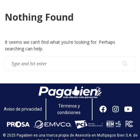
Nothing Found
It seems we can’t find what you’re looking for. Perhaps
searching can help.
Términos y
Aviso de privacidad
condiciones
© 2025 Pagabien es una marca propia de Asesoría en Multipagos Bien S.A. de