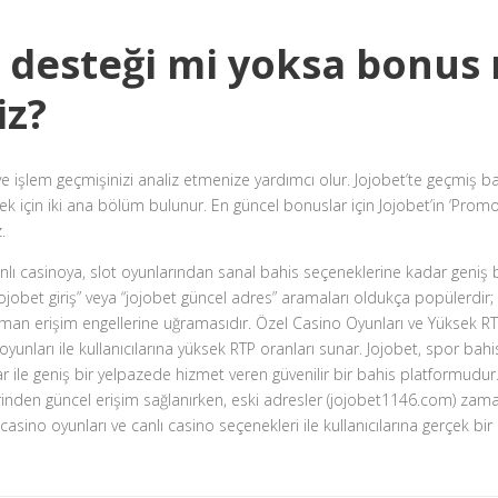
 desteği mi yoksa bonus
iz?
e işlem geçmişinizi analiz etmenize yardımcı olur. Jojobet’te geçmiş bah
mek için iki ana bölüm bulunur. En güncel bonuslar için Jojobet’in ‘Promo
.
nlı casinoya, slot oyunlarından sanal bahis seçeneklerine kadar geniş 
“jojobet giriş” veya “jojobet güncel adres” aramaları oldukça popülerdi
n erişim engellerine uğramasıdır. Özel Casino Oyunları ve Yüksek RTP
oyunları ile kullanıcılarına yüksek RTP oranları sunar. Jojobet, spor bahisl
r ile geniş bir yelpazede hizmet veren güvenilir bir bahis platformudur
nden güncel erişim sağlanırken, eski adresler (jojobet1146.com) zama
li casino oyunları ve canlı casino seçenekleri ile kullanıcılarına gerçek b