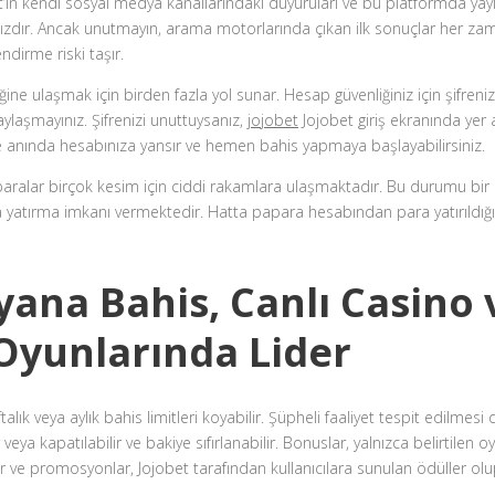
’in kendi sosyal medya kanallarındaki duyuruları ve bu platformda yay
nızdır. Ancak unutmayın, arama motorlarında çıkan ilk sonuçlar her zam
ndirme riski taşır.
ne ulaşmak için birden fazla yol sunar. Hesap güvenliğiniz için şifrenizi
paylaşmayınız. Şifrenizi unuttuysanız,
jojobet
Jojobet giriş ekranında yer
kle anında hesabınıza yansır ve hemen bahis yapmaya başlayabilirsiniz.
paralar birçok kesim için ciddi rakamlara ulaşmaktadır. Bu durumu bi
ra yatırma imkanı vermektedir. Hatta papara hesabından para yatırıld
yana Bahis, Canlı Casino 
Oyunlarında Lider
aftalık veya aylık bahis limitleri koyabilir. Şüpheli faaliyet tespit edilm
 veya kapatılabilir ve bakiye sıfırlanabilir. Bonuslar, yalnızca belirtilen oy
 ve promosyonlar, Jojobet tarafından kullanıcılara sunulan ödüller olup