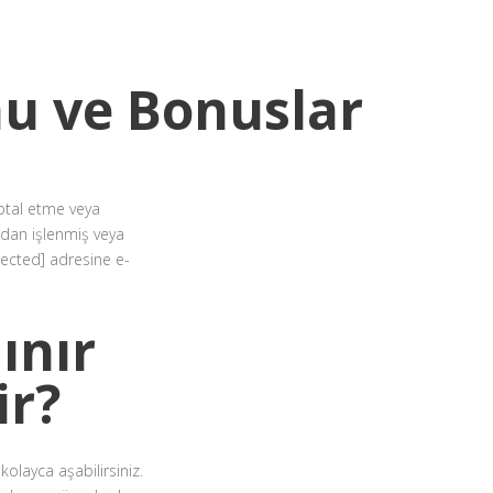
mu ve Bonuslar
 iptal etme veya
andan işlenmiş veya
tected] adresine e-
ınır
ir?
olayca aşabilirsiniz.