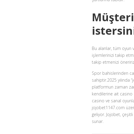
Müşteri
istersin
Bu alanlar, tüm oyun v
işlemlerinizi takip et
takip etmenizi öneririz
Spor bahislerinden ca
sahiptir.2025 yılında 
platformun zaman zama
kendilerine ait casino 
casino ve sanal oyunla
jojobet1147.com üzeri
geliyor. Jojobet, çeşit
sunar.