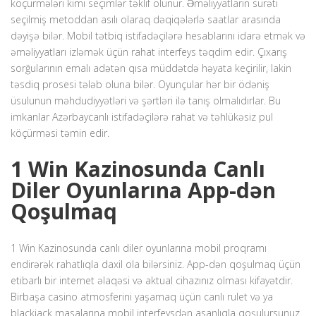
köçürmələri kimi seçimlər təklif olunur. Əməliyyatların sürəti
seçilmiş metoddan asılı olaraq dəqiqələrlə saatlar arasında
dəyişə bilər. Mobil tətbiq istifadəçilərə hesablarını idarə etmək və
əməliyyatları izləmək üçün rahat interfeys təqdim edir. Çıxarış
sorğularının emalı adətən qısa müddətdə həyata keçirilir, lakin
təsdiq prosesi tələb oluna bilər. Oyunçular hər bir ödəniş
üsulunun məhdudiyyətləri və şərtləri ilə tanış olmalıdırlar. Bu
imkanlar Azərbaycanlı istifadəçilərə rahat və təhlükəsiz pul
köçürməsi təmin edir.
1 Win Kazinosunda Canlı
Diler Oyunlarına App-dən
Qoşulmaq
1 Win Kazinosunda canlı diler oyunlarına mobil proqramı
endirərək rahatlıqla daxil ola bilərsiniz. App-dən qoşulmaq üçün
etibarlı bir internet əlaqəsi və aktual cihazınız olması kifayətdir.
Birbaşa casino atmosferini yaşamaq üçün canlı rulet və ya
blackjack masalarına mobil interfeysdən asanlıqla qoşulursunuz.