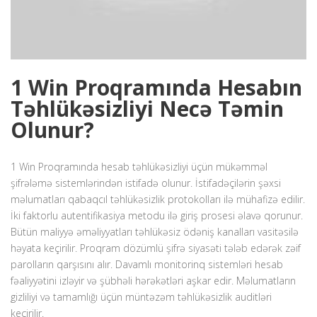
1 Win Proqramında Hesabın
Təhlükəsizliyi Necə Təmin
Olunur?
1 Win Proqramında hesab təhlükəsizliyi üçün mükəmməl
şifrələmə sistemlərindən istifadə olunur. İstifadəçilərin şəxsi
məlumatları qabaqcıl təhlükəsizlik protokolları ilə mühafizə edilir.
İki faktorlu autentifikasiya metodu ilə giriş prosesi əlavə qorunur.
Bütün maliyyə əməliyyatları təhlükəsiz ödəniş kanalları vasitəsilə
həyata keçirilir. Proqram dözümlü şifrə siyasəti tələb edərək zəif
parolların qarşısını alır. Davamlı monitorinq sistemləri hesab
fəaliyyətini izləyir və şübhəli hərəkətləri aşkar edir. Məlumatların
gizliliyi və tamamlığı üçün müntəzəm təhlükəsizlik auditləri
keçirilir.