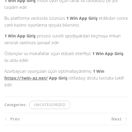
1 Win App Giriş
mobil oyun üçün rahat və təhlükəsiz bir yol
təqdim edir.
Bu platforma vasitəsilə özünüzü
1 Win App Giriş
etdikdən sonra
canlı kazino oyunlarına qoşula bilərsiniz.
1 Win App Giriş
prosesi sürətli qeydiyyatdan keçməyə imkan
verərək vaxtınıza qənaət edir.
Ödənişlər və mükafatlar üçün etibarlı interfeys
1 Win App Giriş
ilə əldə edilir.
Azərbaycan oyunçuları üçün optimallaşdırılmış
1 Win
https://1win-az.net/
App Giriş
istifadəçi dostu təcrübə təklif
edir.
Categories:
UNCATEGORIZED
Prev
Next