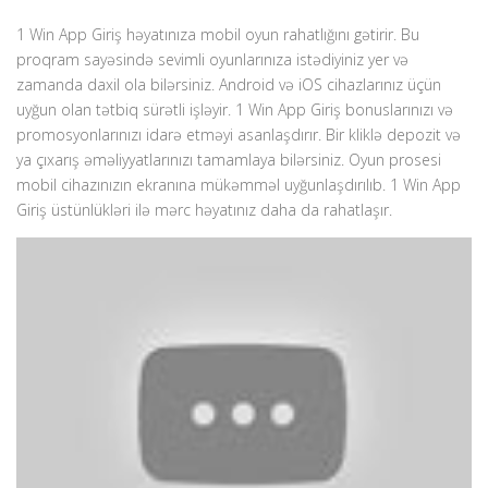
1 Win App Giriş həyatınıza mobil oyun rahatlığını gətirir. Bu
proqram sayəsində sevimli oyunlarınıza istədiyiniz yer və
zamanda daxil ola bilərsiniz. Android və iOS cihazlarınız üçün
uyğun olan tətbiq sürətli işləyir. 1 Win App Giriş bonuslarınızı və
promosyonlarınızı idarə etməyi asanlaşdırır. Bir kliklə depozit və
ya çıxarış əməliyyatlarınızı tamamlaya bilərsiniz. Oyun prosesi
mobil cihazınızın ekranına mükəmməl uyğunlaşdırılıb. 1 Win App
Giriş üstünlükləri ilə mərc həyatınız daha da rahatlaşır.