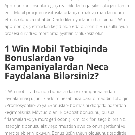
App-dən canlı oyunlara giriş real dilerlərlə qarşılıqlı əlaqəni təmin
edir. Mobil proqram vasitəsilə ödəniş etmək və mərcləri idarə
etmək olduqca rahatdır. Canlı diler oyunlarının hər birinə 1 Win
app-dən çıxış etmədən keçid əldə edə bilərsiniz. Bu üsulla oyun
prosesi sürətli və mərc əməliyyatları təhlükəsiz olur.
1 Win Mobil Tətbiqində
Bonuslardan və
Kampaniyalardan Necə
Faydalana Bilərsiniz?
1 Win mobil tətbiqində bonuslardan və kampaniyalardan
faydalanmaq üçün ilk addım hesabınıza daxil olmaqdır. Tətbiqin
«Promosyonlar» və ya «Bonuslar» bölməsini diqqətlə nəzərdən
keçirməlisiniz. Mövcud olan ilk depozit bonusunu, pulsuz
fırlanmaları və ya mərc geri ödənişi kimi təklifləri seçə bilərsiniz.
İstədiyiniz bonusu aktivləşdirməzdən əvvəlcə onun şərtlərini və
mərc tələblərini oxuyun. Bonus üçün uyğun olduğunuz təqdirdə,