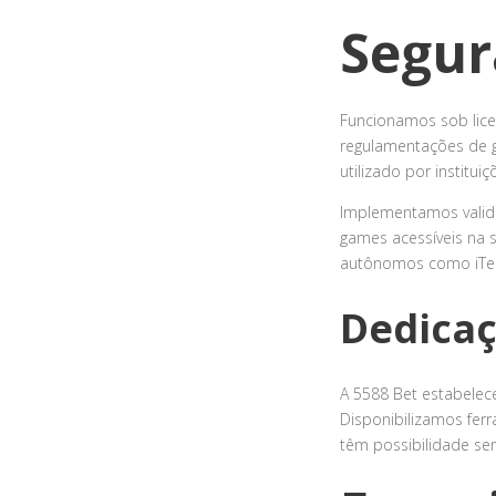
Segur
Funcionamos sob lice
regulamentações de g
utilizado por institu
Implementamos valid
games acessíveis na 
autônomos como iTec
Dedicaç
A 5588 Bet estabelec
Disponibilizamos fer
têm possibilidade se