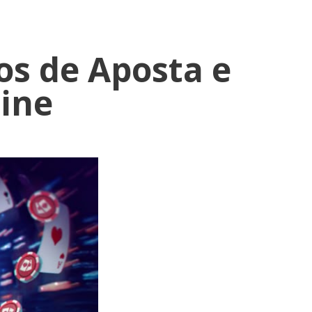
os de Aposta e
ine