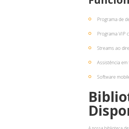
Programa de de
Programa VIP c
Streams ao dire
Assistência em 
Software mobil
Biblio
Dispo
A nossa biblioteca de