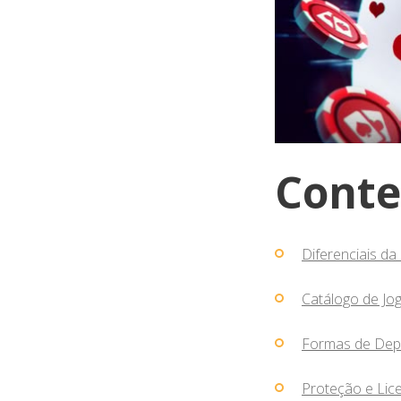
Cont
Diferenciais d
Catálogo de Jo
Formas de Dep
Proteção e Lic