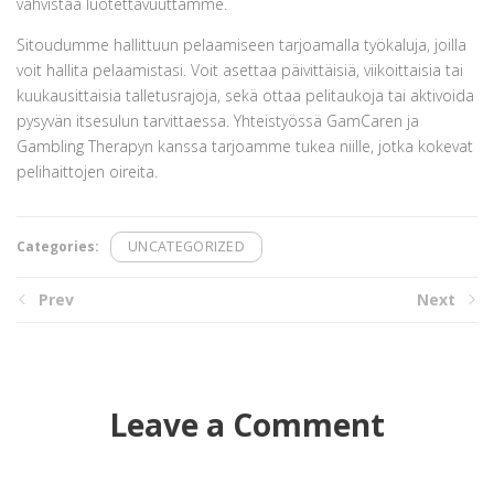
vahvistaa luotettavuuttamme.
Sitoudumme hallittuun pelaamiseen tarjoamalla työkaluja, joilla
voit hallita pelaamistasi. Voit asettaa päivittäisiä, viikoittaisia tai
kuukausittaisia talletusrajoja, sekä ottaa pelitaukoja tai aktivoida
pysyvän itsesulun tarvittaessa. Yhteistyössä GamCaren ja
Gambling Therapyn kanssa tarjoamme tukea niille, jotka kokevat
pelihaittojen oireita.
Categories:
UNCATEGORIZED
Prev
Next
Leave a Comment