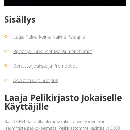
Sisällys
Laaja Pelivalikoima Kaikille Pelaajille
Ripeät ja Turvalliset Maksumenetelmät
Bonustarjoukset ja Promootiot
Asiakastuki ja Suojaus
Laaja Pelikirjasto Jokaiselle
Käyttäjille
BankOnBet Kasinolla olemme rakentaneet yhden alan
laajimmista pelikokoelmista. Pelikirjastomme käsittää yli 3000