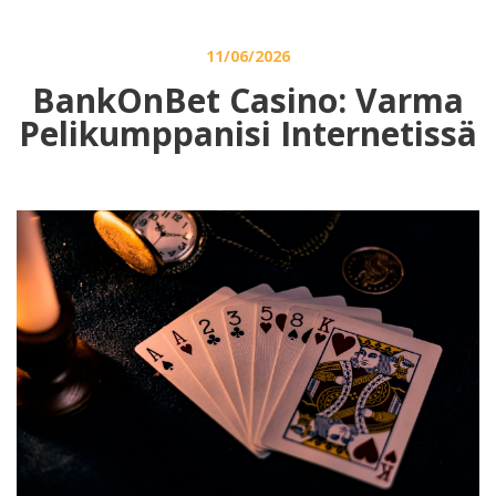
11/06/2026
BankOnBet Casino: Varma
Pelikumppanisi Internetissä