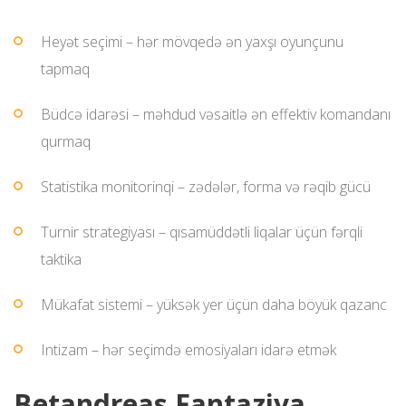
Heyət seçimi – hər mövqedə ən yaxşı oyunçunu
tapmaq
Büdcə idarəsi – məhdud vəsaitlə ən effektiv komandanı
qurmaq
Statistika monitorinqi – zədələr, forma və rəqib gücü
Turnir strategiyası – qısamüddətli liqalar üçün fərqli
taktika
Mükafat sistemi – yüksək yer üçün daha böyük qazanc
Intizam – hər seçimdə emosiyaları idarə etmək
Betandreas Fantaziya