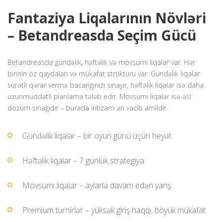
Fantaziya Liqalarının Növləri
– Betandreasda Seçim Gücü
Betandreasda gündəlik, həftəlik və mövsümi liqalar var. Hər
birinin öz qaydaları və mükafat strukturu var. Gündəlik liqalar
sürətli qərar vermə bacarığınızı sınayır, həftəlik liqalar isə daha
uzunmüddətli planlama tələb edir. Mövsümi liqalar isə əsl
dözüm sınağıdır – burada intizam ən vacib amildir.
Gündəlik liqalar – bir oyun günü üçün heyət
Həftəlik liqalar – 7 günlük strategiya
Mövsümi liqalar – aylarla davam edən yarış
Premium turnirlər – yüksək giriş haqqı, böyük mükafat