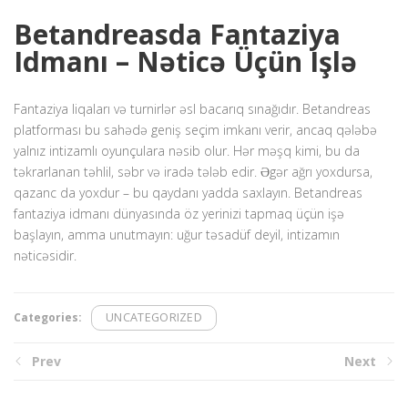
Betandreasda Fantaziya
Idmanı – Nəticə Üçün Işlə
Fantaziya liqaları və turnirlər əsl bacarıq sınağıdır. Betandreas
platforması bu sahədə geniş seçim imkanı verir, ancaq qələbə
yalnız intizamlı oyunçulara nəsib olur. Hər məşq kimi, bu da
təkrarlanan təhlil, səbr və iradə tələb edir. Əgər ağrı yoxdursa,
qazanc da yoxdur – bu qaydanı yadda saxlayın. Betandreas
fantaziya idmanı dünyasında öz yerinizi tapmaq üçün işə
başlayın, amma unutmayın: uğur təsadüf deyil, intizamın
nəticəsidir.
Categories:
UNCATEGORIZED
Prev
Next