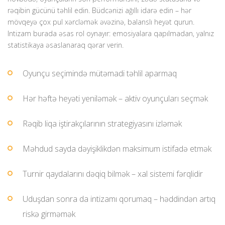
rəqibin gücünü təhlil edin. Büdcənizi ağıllı idarə edin – hər
mövqeyə çox pul xərcləmək əvəzinə, balanslı heyət qurun.
Intizam burada əsas rol oynayır: emosiyalara qapılmadan, yalnız
statistikaya əsaslanaraq qərar verin.
Oyunçu seçimində mütəmadi təhlil aparmaq
Hər həftə heyəti yeniləmək – aktiv oyunçuları seçmək
Rəqib liqa iştirakçılarının strategiyasını izləmək
Məhdud sayda dəyişiklikdən maksimum istifadə etmək
Turnir qaydalarını dəqiq bilmək – xal sistemi fərqlidir
Uduşdan sonra da intizamı qorumaq – həddindən artıq
riskə girməmək