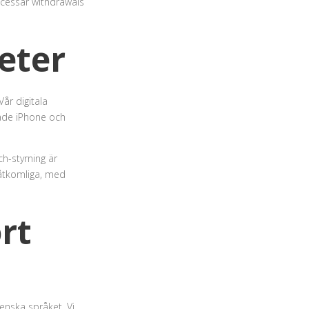
ocessar withdrawals
eter
år digitala
åde iPhone och
h-styrning är
 åtkomliga, med
rt
nska språket. Vi