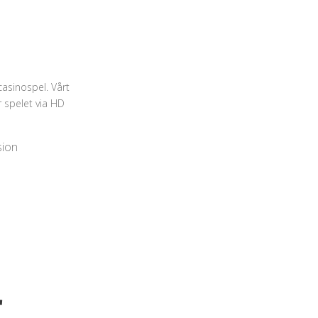
casinospel. Vårt
r spelet via HD
sion
r