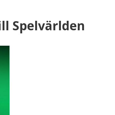
ll Spelvärlden