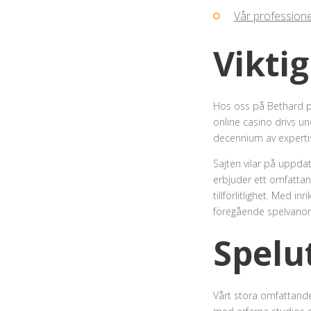
Vår professione
Vikti
Hos oss på Bethard p
online casino drivs u
decennium av expertis
Sajten vilar på uppda
erbjuder ett omfattan
tillförlitlighet. Med 
föregående spelvanor
Spelu
Vårt stora omfattande