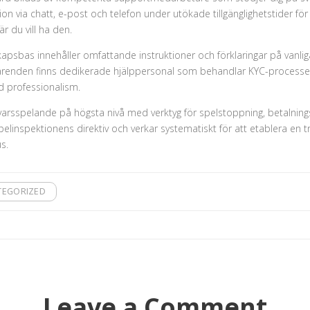
 via chatt, e-post och telefon under utökade tillgänglighetstider för a
r du vill ha den.
psbas innehåller omfattande instruktioner och förklaringar på vanliga
 ärenden finns dedikerade hjälppersonal som behandlar KYC-processe
 professionalism.
svarsspelande på högsta nivå med verktyg för spelstoppning, betalning
Spelinspektionens direktiv och verkar systematiskt för att etablera en t
s.
TEGORIZED
Leave a Comment