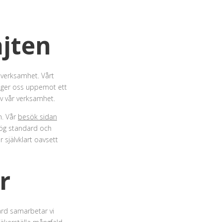
ajten
verksamhet. Vårt
m ger oss uppemot ett
v vår verksamhet.
n. Vår
besök sidan
hög standard och
r självklart oavsett
r
ard samarbetar vi