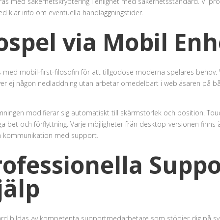
kras med säkerhetskryptering i enlighet med säkerhetsstandard. Vi pr
 klar info om eventuella handläggningstider.
ospel via Mobil Enh
med mobil-first-filosofin för att tillgodose moderna spelares behov. V
er ej någon nedladdning utan arbetar omedelbart i webläsaren på b
ningen modifierar sig automatiskt till skärmstorlek och position. Touc
ga bet och förflyttning. Varje möjligheter från desktop-versionen finns
och kommunikation med support.
rofessionella Suppo
jälp
rd bildas av kompetenta supportmedarbetare som stödjer dig på sve