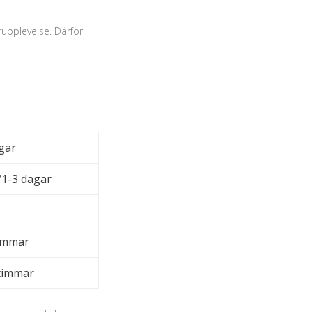
rupplevelse. Därför
gar
1-3 dagar
timmar
 timmar