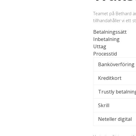
Teamet på Bethard är 
tillhandahåller vi ett
Betalningssätt
Inbetalning
Uttag
Processtid
Banköverföring
Kreditkort
Trustly betalnin
Skrill
Neteller digital