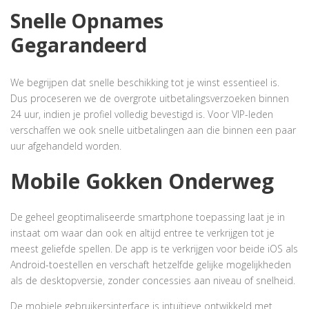
Snelle Opnames
Gegarandeerd
We begrijpen dat snelle beschikking tot je winst essentieel is.
Dus proceseren we de overgrote uitbetalingsverzoeken binnen
24 uur, indien je profiel volledig bevestigd is. Voor VIP-leden
verschaffen we ook snelle uitbetalingen aan die binnen een paar
uur afgehandeld worden.
Mobile Gokken Onderweg
De geheel geoptimaliseerde smartphone toepassing laat je in
instaat om waar dan ook en altijd entree te verkrijgen tot je
meest geliefde spellen. De app is te verkrijgen voor beide iOS als
Android-toestellen en verschaft hetzelfde gelijke mogelijkheden
als de desktopversie, zonder concessies aan niveau of snelheid.
De mobiele gebruikersinterface is intuïtieve ontwikkeld met