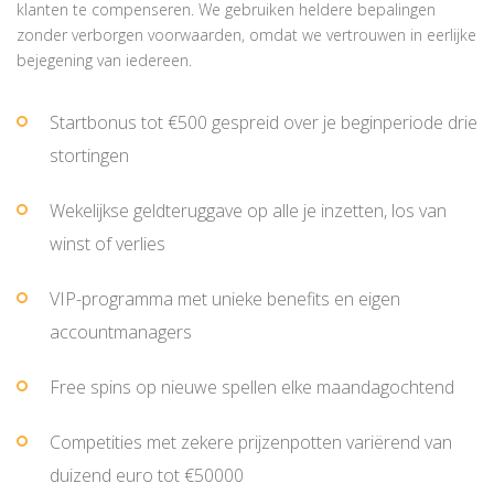
klanten te compenseren. We gebruiken heldere bepalingen
zonder verborgen voorwaarden, omdat we vertrouwen in eerlijke
bejegening van iedereen.
Startbonus tot €500 gespreid over je beginperiode drie
stortingen
Wekelijkse geldteruggave op alle je inzetten, los van
winst of verlies
VIP-programma met unieke benefits en eigen
accountmanagers
Free spins op nieuwe spellen elke maandagochtend
Competities met zekere prijzenpotten variërend van
duizend euro tot €50000