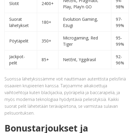
NetEnt, Pragmatic
94-
Slotit
2400+
Play, Play’n GO
98%
Suorat
Evolution Gaming,
97-
180+
lähetykset
Ezugi
99%
Microgaming, Red
95-
Pöytäpelit
350+
Tiger
99%
Jackpot-
92-
85+
NetEnt, Yggdrasil
pelit
96%
Suorissa lähetyksissämme voit nauttimaan autenttista pelisfiiriä
osaavien krupieerien kanssa. Tarjoamme aikakoettuja
vaihtoehtoja kuten blackjackia, pyöräpeliä ja baccarapeliä, ja
myös modernia teknologiaa hyödyntäviä peliesityksiä. Kaikki
suorat pelit lähetetään teräväpiirtona, se varmistaa sulavan
pelisuorituksen.
Bonustarjoukset ja