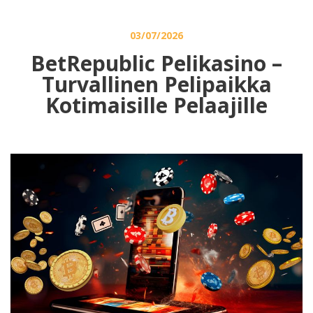
03/07/2026
BetRepublic Pelikasino –
Turvallinen Pelipaikka
Kotimaisille Pelaajille