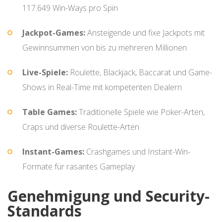
117.649 Win-Ways pro Spin
Jackpot-Games:
Ansteigende und fixe Jackpots mit
Gewinnsummen von bis zu mehreren Millionen
Live-Spiele:
Roulette, Blackjack, Baccarat und Game-
Shows in Real-Time mit kompetenten Dealern
Table Games:
Traditionelle Spiele wie Poker-Arten,
Craps und diverse Roulette-Arten
Instant-Games:
Crashgames und Instant-Win-
Formate für rasantes Gameplay
Genehmigung und Security-
Standards