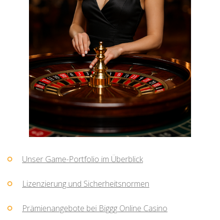
Unser Game-Portfolio im Überblick
Lizenzierung und Sicherheitsnormen
Prämienangebote bei Biggg Online Casino