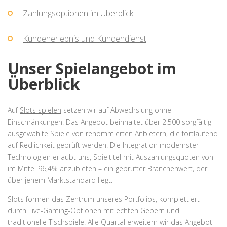
Zahlungsoptionen im Überblick
Kundenerlebnis und Kundendienst
Unser Spielangebot im
Überblick
Auf
Slots spielen
setzen wir auf Abwechslung ohne
Einschränkungen. Das Angebot beinhaltet über 2.500 sorgfältig
ausgewählte Spiele von renommierten Anbietern, die fortlaufend
auf Redlichkeit geprüft werden. Die Integration modernster
Technologien erlaubt uns, Spieltitel mit Auszahlungsquoten von
im Mittel 96,4% anzubieten – ein geprüfter Branchenwert, der
über jenem Marktstandard liegt.
Slots formen das Zentrum unseres Portfolios, komplettiert
durch Live-Gaming-Optionen mit echten Gebern und
traditionelle Tischspiele. Alle Quartal erweitern wir das Angebot