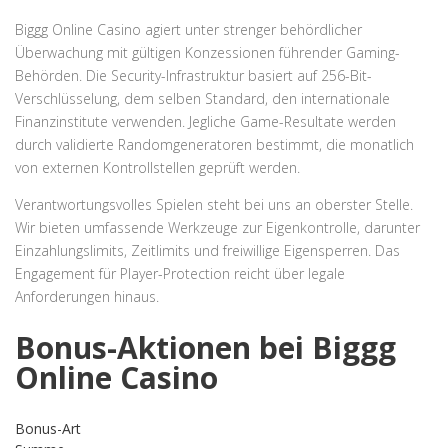
Biggg Online Casino agiert unter strenger behördlicher
Überwachung mit gültigen Konzessionen führender Gaming-
Behörden. Die Security-Infrastruktur basiert auf 256-Bit-
Verschlüsselung, dem selben Standard, den internationale
Finanzinstitute verwenden. Jegliche Game-Resultate werden
durch validierte Randomgeneratoren bestimmt, die monatlich
von externen Kontrollstellen geprüft werden.
Verantwortungsvolles Spielen steht bei uns an oberster Stelle.
Wir bieten umfassende Werkzeuge zur Eigenkontrolle, darunter
Einzahlungslimits, Zeitlimits und freiwillige Eigensperren. Das
Engagement für Player-Protection reicht über legale
Anforderungen hinaus.
Bonus-Aktionen bei Biggg
Online Casino
Bonus-Art