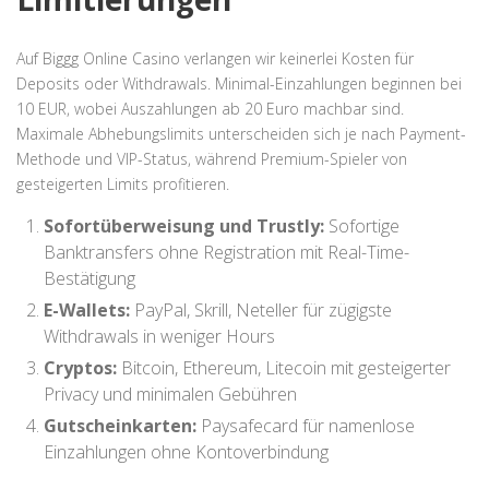
Auf Biggg Online Casino verlangen wir keinerlei Kosten für
Deposits oder Withdrawals. Minimal-Einzahlungen beginnen bei
10 EUR, wobei Auszahlungen ab 20 Euro machbar sind.
Maximale Abhebungslimits unterscheiden sich je nach Payment-
Methode und VIP-Status, während Premium-Spieler von
gesteigerten Limits profitieren.
Sofortüberweisung und Trustly:
Sofortige
Banktransfers ohne Registration mit Real-Time-
Bestätigung
E-Wallets:
PayPal, Skrill, Neteller für zügigste
Withdrawals in weniger Hours
Cryptos:
Bitcoin, Ethereum, Litecoin mit gesteigerter
Privacy und minimalen Gebühren
Gutscheinkarten:
Paysafecard für namenlose
Einzahlungen ohne Kontoverbindung