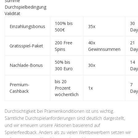
Summe
Durchspielbedingung
Validität
100% bis
30
Einzahlungsbonus
35x
500€
Day
200 Free
40x
21
Gratisspiel-Paket
Spins
Gewinnsummen
Day
50% bis
14
Nachlade-Bonus
30x
300 Euro
Day
bis 20
Premium-
7
Prozent
1x
Cashback
Day
wöchentlich
Durchsichtigkeit bei Prämienkonditionen ist uns wichtig.
Sämtliche Durchspielanforderungen sind deutlich dargestellt,
und wir erneuern unsere Aktionen basierend auf
Spielerfeedback. Anders als zu vielen Wettbewerbern setzen wir