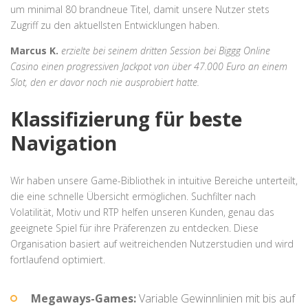
um minimal 80 brandneue Titel, damit unsere Nutzer stets
Zugriff zu den aktuellsten Entwicklungen haben.
Marcus K.
erzielte bei seinem dritten Session bei Biggg Online
Casino einen progressiven Jackpot von über 47.000 Euro an einem
Slot, den er davor noch nie ausprobiert hatte.
Klassifizierung für beste
Navigation
Wir haben unsere Game-Bibliothek in intuitive Bereiche unterteilt,
die eine schnelle Übersicht ermöglichen. Suchfilter nach
Volatilität, Motiv und RTP helfen unseren Kunden, genau das
geeignete Spiel für ihre Präferenzen zu entdecken. Diese
Organisation basiert auf weitreichenden Nutzerstudien und wird
fortlaufend optimiert.
Megaways-Games:
Variable Gewinnlinien mit bis auf