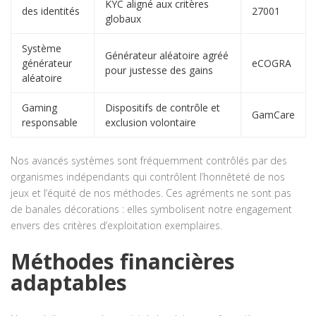
KYC aligné aux critères
des identités
27001
globaux
Système
Générateur aléatoire agréé
générateur
eCOGRA
pour justesse des gains
aléatoire
Gaming
Dispositifs de contrôle et
GamCare
responsable
exclusion volontaire
Nos avancés systèmes sont fréquemment contrôlés par des
organismes indépendants qui contrôlent l’honnêteté de nos
jeux et l’équité de nos méthodes. Ces agréments ne sont pas
de banales décorations : elles symbolisent notre engagement
envers des critères d’exploitation exemplaires.
Méthodes financières
adaptables