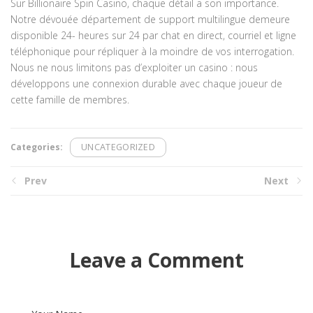
Sur Billionaire Spin Casino, chaque détail a son importance.
Notre dévouée département de support multilingue demeure
disponible 24- heures sur 24 par chat en direct, courriel et ligne
téléphonique pour répliquer à la moindre de vos interrogation.
Nous ne nous limitons pas d’exploiter un casino : nous
développons une connexion durable avec chaque joueur de
cette famille de membres.
Categories:
UNCATEGORIZED
Prev
Next
Leave a Comment