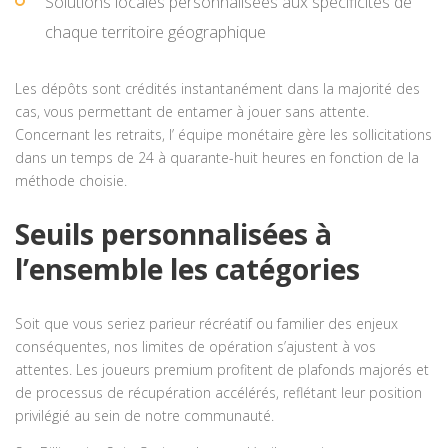
Solutions locales personnalisées aux spécificités de
chaque territoire géographique
Les dépôts sont crédités instantanément dans la majorité des
cas, vous permettant de entamer à jouer sans attente.
Concernant les retraits, l’ équipe monétaire gère les sollicitations
dans un temps de 24 à quarante-huit heures en fonction de la
méthode choisie.
Seuils personnalisées à
l’ensemble les catégories
Soit que vous seriez parieur récréatif ou familier des enjeux
conséquentes, nos limites de opération s’ajustent à vos
attentes. Les joueurs premium profitent de plafonds majorés et
de processus de récupération accélérés, reflétant leur position
privilégié au sein de notre communauté.