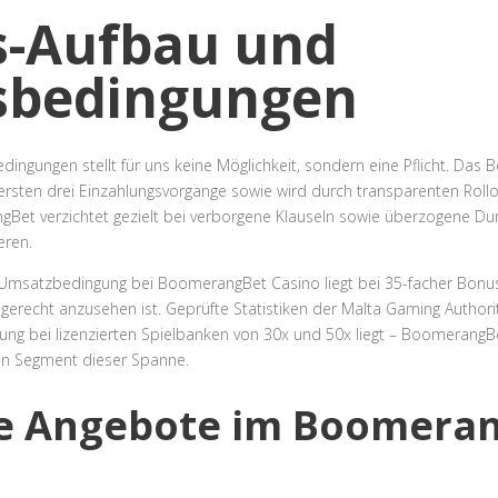
-Aufbau und
sbedingungen
dingungen stellt für uns keine Möglichkeit, sondern eine Pflicht. Das
e ersten drei Einzahlungsvorgänge sowie wird durch transparenten Rol
gBet verzichtet gezielt bei verborgene Klauseln sowie überzogene Du
eren.
e Umsatzbedingung bei BoomerangBet Casino liegt bei 35-facher Bonu
 gerecht anzusehen ist. Geprüfte Statistiken der Malta Gaming Authori
ung bei lizenzierten Spielbanken von 30x und 50x liegt – BoomerangB
en Segment dieser Spanne.
le Angebote im Boomera