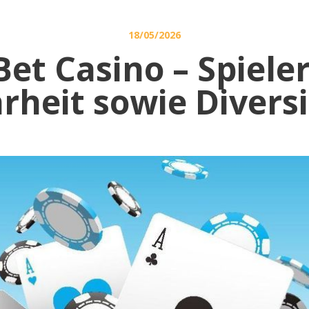
18/05/2026
t Casino – Spiele
arheit sowie Diversi