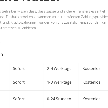
s Betreiber wissen dass, dass zügige und sichere Transfers essentiell f
sind. Deshalb arbeiten zusammen wir mit bewährten Zahlungsprovidern
et sind. Kryptowährungen wurden von uns zusätzlich eingebunden, um 
ternativen zu anbieten.
r
en
Sofort
2-4 Werktage
Kostenlos
Sofort
1-3 Werktage
Kostenlos
Sofort
0-24 Stunden
Kostenlos