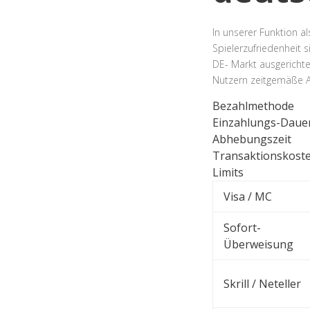
In unserer Funktion al
Spielerzufriedenheit 
DE- Markt ausgericht
Nutzern zeitgemäße Al
Bezahlmethode
Einzahlungs-Daue
Abhebungszeit
Transaktionskost
Limits
Visa / MC
Sofort-
Überweisung
Skrill / Neteller