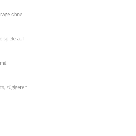
träge ohne
ispiele auf
mit
s, zügigeren