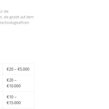
ür die
, die gezielt auf dem
technologieaffinen
€20 – €5.000
€20 –
€10.000
€10 –
€15.000