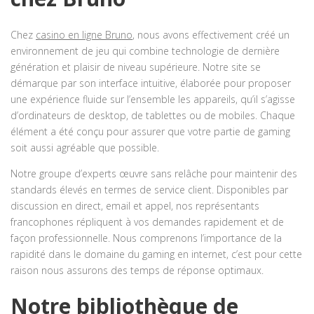
Chez
casino en ligne Bruno
, nous avons effectivement créé un
environnement de jeu qui combine technologie de dernière
génération et plaisir de niveau supérieure. Notre site se
démarque par son interface intuitive, élaborée pour proposer
une expérience fluide sur l’ensemble les appareils, qu’il s’agisse
d’ordinateurs de desktop, de tablettes ou de mobiles. Chaque
élément a été conçu pour assurer que votre partie de gaming
soit aussi agréable que possible.
Notre groupe d’experts œuvre sans relâche pour maintenir des
standards élevés en termes de service client. Disponibles par
discussion en direct, email et appel, nos représentants
francophones répliquent à vos demandes rapidement et de
façon professionnelle. Nous comprenons l’importance de la
rapidité dans le domaine du gaming en internet, c’est pour cette
raison nous assurons des temps de réponse optimaux.
Notre bibliothèque de