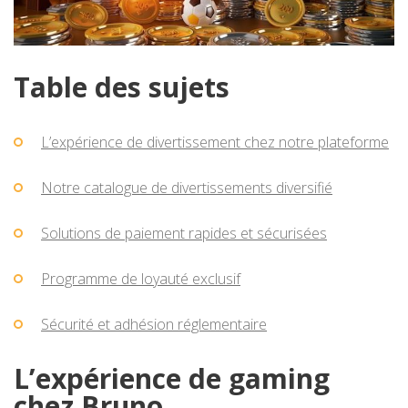
Table des sujets
L’expérience de divertissement chez notre plateforme
Notre catalogue de divertissements diversifié
Solutions de paiement rapides et sécurisées
Programme de loyauté exclusif
Sécurité et adhésion réglementaire
L’expérience de gaming
chez Bruno