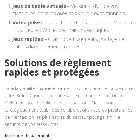
Jeux de table virtuels
– Versions RNG de vos
classiques préférés avec des visuels exceptionnels
Vidéo poker
– Collection exhaustive incluant Valets or
Plus, Deuces Wild et déclinaisons exotiques
Jeux rapides
– Crash divertissements, grattages et
autres divertissements rapides
Solutions de règlement
rapides et protégées
La adaptabilité financière forme un socle fondamental de notre
offre. Bruno Casino reçoit une vaste gamme de solutions de
règlement pour simplifier vos transactions. Nous avons
stratégiquement établi des collaborations avec les prestataires
de transaction les plus fiables du secteur pour garantir la
sécurité de vos ressources.
Méthode de paiement