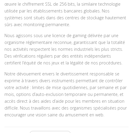
œuvre le chiffrement SSL de 256 bits, la similaire technologie
utilisée par les établissements bancaires globales. Nos
systèmes sont situés dans des centres de stockage hautement
sûrs avec monitoring permanente.
Nous agissons sous une licence de gaming délivrée par une
organisme réglementaire reconnue, garantissant que la totalité
nos activités respectent les normes industriels les plus stricts.
Des vérifications réguliers par des entités indépendants
certifient l’équité de nos jeux et la légalité de nos procédures.
Notre dévouement envers le divertissement responsable se
exprime à travers divers instruments permettant de contrôler
votre activité : limites de mise quotidiennes, par semaine et par
mois, options d’auto-exclusion temporaire ou permanente, et
accès direct à des aides d’aide pour les membres en situation
difficile. Nous travaillons avec des organismes spécialisées pour
encourager une vision saine du amusement en web.