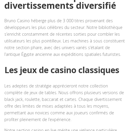
divertissements diversifié
Bruno Casino héberge plus de 3 000 titres provenant des
développeurs les plus célèbres du secteur. Notre bibliothèque
s’enrichit constamment de récentes sorties pour combler les
utilisateurs les plus pointilleux. Les machines à sous constituent
notre section phare, avec des univers variés s’étalant de
l’antique Égypte ancienne aux expéditions spatiales futuristes.
Les jeux de casino classiques
Les adeptes de stratégie apprécieront notre collection
complète de jeux de tables. Nous offrons plusieurs versions de
black jack, roulette, baccarat et cartes. Chaque divertissement
offre des limites de mises adaptées à tous les moyens,
permettant aux novices comme aux joueurs confirmés de
profiter pleinement de l’expérience.
Notre section casino en live mérite une vigilance particulière.