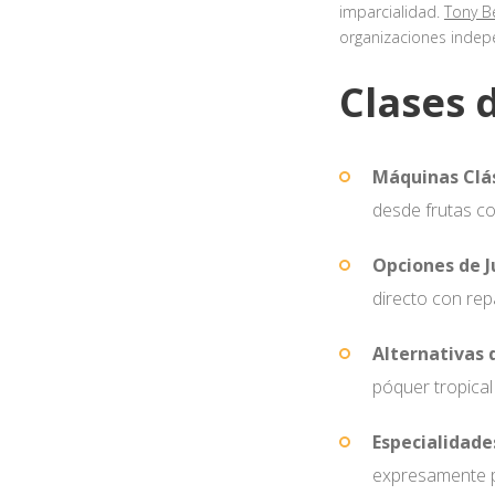
imparcialidad.
Tony B
organizaciones indep
Clases 
Máquinas Clá
desde frutas co
Opciones de J
directo con rep
Alternativas 
póquer tropical
Especialidade
expresamente p