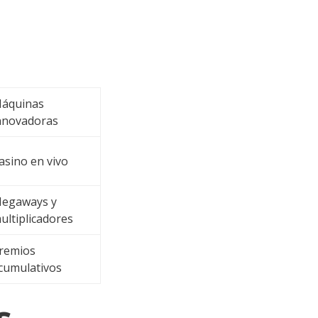
áquinas
nnovadoras
asino en vivo
egaways y
ultiplicadores
remios
cumulativos