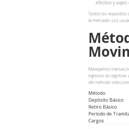
efectivo y viajes
Todos los requisitos
la mercado. Los usua
Métod
Movim
Manejamos transaccio
ingresos se registran
del método seleccio
Método
Depósito Básico
Retiro Básico
Período de Tramit
Cargos