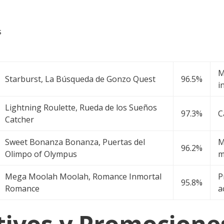
s
M
Starburst, La Búsqueda de Gonzo Quest
96.5%
i
Lightning Roulette, Rueda de los Sueños
97.3%
C
Catcher
Sweet Bonanza Bonanza, Puertas del
M
96.2%
Olimpo of Olympus
m
Mega Moolah Moolah, Romance Inmortal
P
95.8%
Romance
a