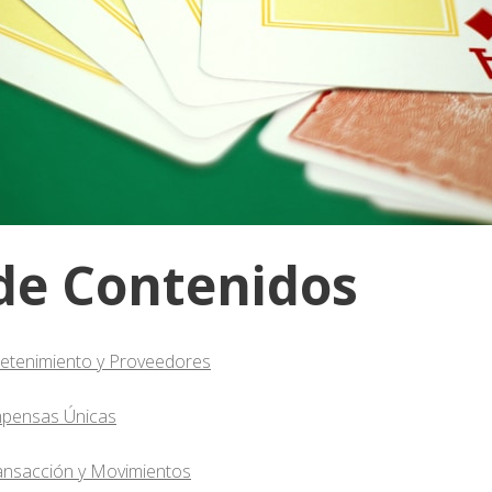
 de Contenidos
retenimiento y Proveedores
pensas Únicas
ansacción y Movimientos