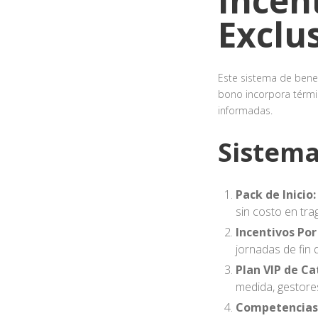
Incen
Exclu
Este sistema de benef
bono incorpora térmi
informadas.
Sistema
Pack de Inicio:
sin costo en tr
Incentivos Po
jornadas de fin
Plan VIP de Ca
medida, gestores
Competencias