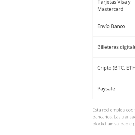
Tarjetas Visa y
Mastercard
Envío Banco
Billeteras digital
Cripto (BTC, ET
Paysafe
Esta red emplea codif
bancarios. Las trans
blockchain validable 