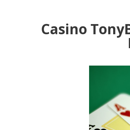
Casino TonyB