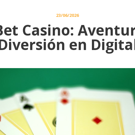
23/06/2026
et Casino: Aventur
Diversión en Digita