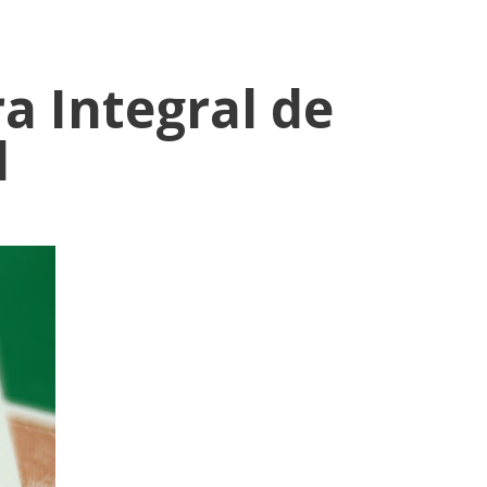
a Integral de
l