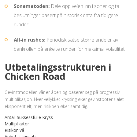
Sonemetoden:
Dele opp veien inn i soner og ta
beslutninger basert på historisk data fra tidligere
runder
All-in rushes:
Periodisk satse større andeler av
bankrollen på enkelte runder for maksimal volatilitet
Utbetalingsstrukturen i
Chicken Road
Gevinstmodellen vår er åpen og baserer seg på progressiv
multiplikasjon. Hver vellykket kryssing øker gevinstpotensialet
eksponentielt, men risikoen øker samtidig.
Antall Suksessfulle Kryss
Multiplikator
Risikonivå
Anbefalt Innsats