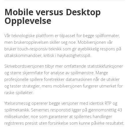
Mobile versus Desktop
Opplevelse
Vår teknologiske plattform er tilpasset for begge spillformater,
men brukeropplevelsen skiller seg noe. Mobilversjonen vår
bruker touch-responsiv teknikk som gir øyeblikkelig respons på
uttakskommandoer, kritisk i høyhastighetsspill.
Skrivebordsversjonen tilbyr mer omfattende statistikkfunksjoner
og større skjermflate for analyse av spillmønstre. Mange
profesjonelle spillere foretrekker datamaskinen når de utvikler
og tester strategier, mens mobilversjonen fungerer utmerket for
raske spilløkter.
Ytelsesmessig opererer begge versjoner med identisk RTP og
spillmekanikk. Servernes responstid ligger på gjennomsnittlig 43
millisekunder, noe som garanterer at spillernes handlinger
registreres presist uten forsinkelse som kunne påvirke resultatet.