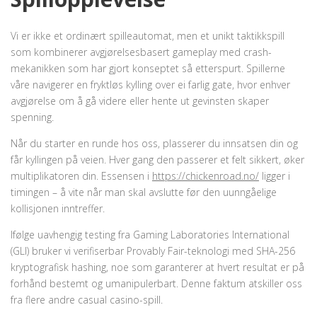
Vi er ikke et ordinært spilleautomat, men et unikt taktikkspill
som kombinerer avgjørelsesbasert gameplay med crash-
mekanikken som har gjort konseptet så etterspurt. Spillerne
våre navigerer en fryktløs kylling over ei farlig gate, hvor enhver
avgjørelse om å gå videre eller hente ut gevinsten skaper
spenning.
Når du starter en runde hos oss, plasserer du innsatsen din og
får kyllingen på veien. Hver gang den passerer et felt sikkert, øker
multiplikatoren din. Essensen i
https://chickenroad.no/
ligger i
timingen – å vite når man skal avslutte før den uunngåelige
kollisjonen inntreffer.
Ifølge uavhengig testing fra Gaming Laboratories International
(GLI) bruker vi verifiserbar Provably Fair-teknologi med SHA-256
kryptografisk hashing, noe som garanterer at hvert resultat er på
forhånd bestemt og umanipulerbart. Denne faktum atskiller oss
fra flere andre casual casino-spill.