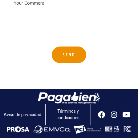
Términos y
Aviso de privacidad
condiciones