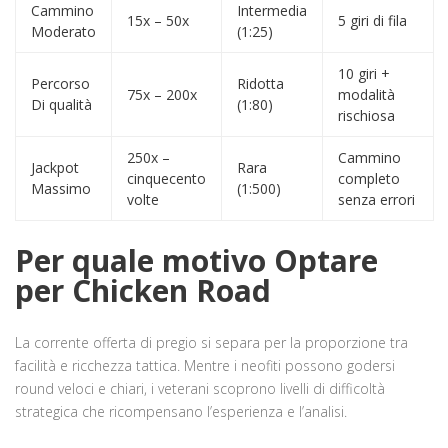
Cammino
Intermedia
15x – 50x
5 giri di fila
Moderato
(1:25)
10 giri +
Percorso
Ridotta
75x – 200x
modalità
Di qualità
(1:80)
rischiosa
250x –
Cammino
Jackpot
Rara
cinquecento
completo
Massimo
(1:500)
volte
senza errori
Per quale motivo Optare
per Chicken Road
La corrente offerta di pregio si separa per la proporzione tra
facilità e ricchezza tattica. Mentre i neofiti possono godersi
round veloci e chiari, i veterani scoprono livelli di difficoltà
strategica che ricompensano l’esperienza e l’analisi.