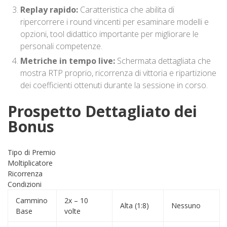
Replay rapido:
Caratteristica che abilita di
ripercorrere i round vincenti per esaminare modelli e
opzioni, tool didattico importante per migliorare le
personali competenze.
Metriche in tempo live:
Schermata dettagliata che
mostra RTP proprio, ricorrenza di vittoria e ripartizione
dei coefficienti ottenuti durante la sessione in corso.
Prospetto Dettagliato dei
Bonus
Tipo di Premio
Moltiplicatore
Ricorrenza
Condizioni
Cammino
2x – 10
Alta (1:8)
Nessuno
Base
volte