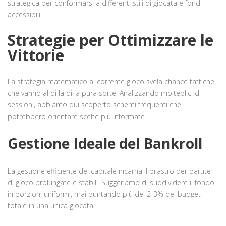
strategica per conformarsi a differenti stili di giocata e fondi
accessibili.
Strategie per Ottimizzare le
Vittorie
La strategia matematico al corrente gioco svela chance tattiche
che vanno al di là di la pura sorte. Analizzando molteplici di
sessioni, abbiamo qui scoperto schemi frequenti che
potrebbero orientare scelte più informate.
Gestione Ideale del Bankroll
La gestione efficiente del capitale incarna il pilastro per partite
di gioco prolungate e stabili. Suggeriamo di suddividere il fondo
in porzioni uniformi, mai puntando più del 2-3% del budget
totale in una unica giocata.