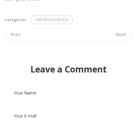
Categories:
UNCATEGORIZED
Prev
Next
Leave a Comment