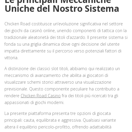
Uniche del Nostro Sistema
Chicken Road costituisce un’evoluzione significativa nel settore
dei giochi da casinò online, unendo componenti di tattica con la
tradizionale aleatorietà dei titoli d’azzardo. Il presente sistema si
fonda su una griglia dinamica dove ogni decisione del utente
impatta direttamente su il percorso verso potenziali fattori di
vittoria.
A distinzione dei classici slot titoli, abbiamo qui realizzato un
meccanismo di avanzamento che abilita ai giocatori di
visualizzare schemi storici attraverso una visualizzazione
previsionale. Questo componente peculiare ha contribuito a
rendere
Chicken Road Casino
fra dei titoli più ricercati tra gli
appassionati di giochi moderni.
La presente piattaforma presenta tre opzioni di giocata
principali: cauta, equilibrata e aggressiva. Qualsiasi variante
altera il equilibrio pericolo-profitto, offrendo adattabilità