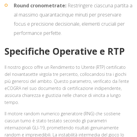
Round cronometrate:
Restringere ciascuna partita a
al massimo quarantacinque minuti per preservare
focus e precisione decisionale, elementi cruciali per
performance perfette.
Specifiche Operative e RTP
Il nostro gioco offre un Rendimento to Utente (RTP) certificato
del novantasette virgola tre percento, collocandosi tra i giochi
più generosi del ambito. Questo parametro, verificato da l’ente
eCOGRA nel suo documento di certificazione indipendente,
assicura chiarezza e giustizia nelle chance di vincita a lungo
tempo.
Il motore random numerico generatore (RNG) che sostiene
ciascun turno è stato testato secondo gli parametri
internazionali GLI-19, promettendo risultati genuinamente
random e imprevedibili. La instabilità intermedia del gioco lo