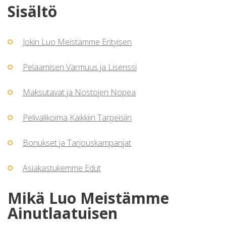
Sisältö
Jokin Luo Meistämme Erityisen
Pelaamisen Varmuus ja Lisenssi
Maksutavat ja Nostojen Nopea
Pelivalikoima Kaikkiin Tarpeisiin
Bonukset ja Tarjouskampanjat
Asiakastukemme Edut
Mikä Luo Meistämme
Ainutlaatuisen