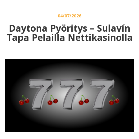
04/07/2026
Daytona Pyöritys – Sulavín
Tapa Pelailla Nettikasinolla