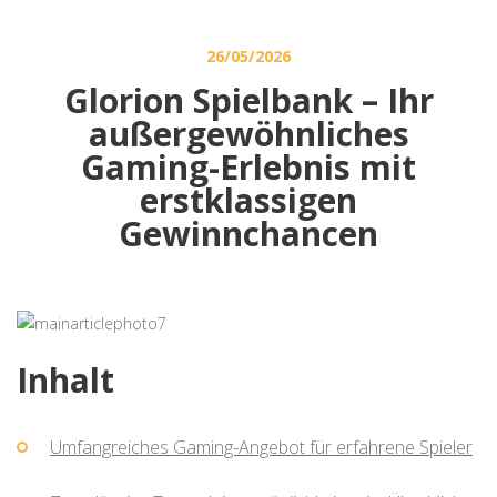
26/05/2026
Glorion Spielbank – Ihr
außergewöhnliches
Gaming-Erlebnis mit
erstklassigen
Gewinnchancen
Inhalt
Umfangreiches Gaming-Angebot für erfahrene Spieler