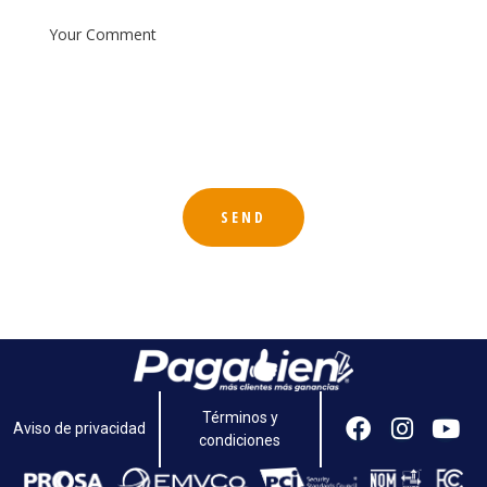
Términos y
Aviso de privacidad
condiciones