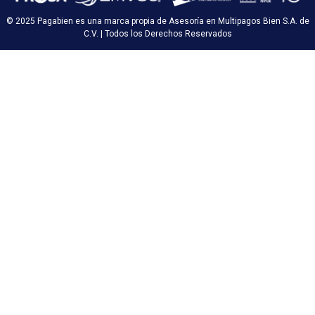
© 2025 Pagabien es una marca propia de Asesoría en Multipagos Bien S.A. de
C.V. | Todos los Derechos Reservados