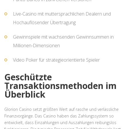
Live-Casino mit muttersprachlichen Dealern und
Hochauflösender Übertragung
Gewinnspiele mit wachsenden Gewinnsummen in
Millionen-Dimensionen
Video Poker für strategieorientierte Spieler
Geschützte
Transaktionsmethoden im
Überblick
Glorion Casino setzt größten Wert auf rasche und verlässliche
Finanzvorgänge. Das Casino haben das Zahlungssystem so
entwickelt, dass Einzahlungen und Auszahlungen reibungslos