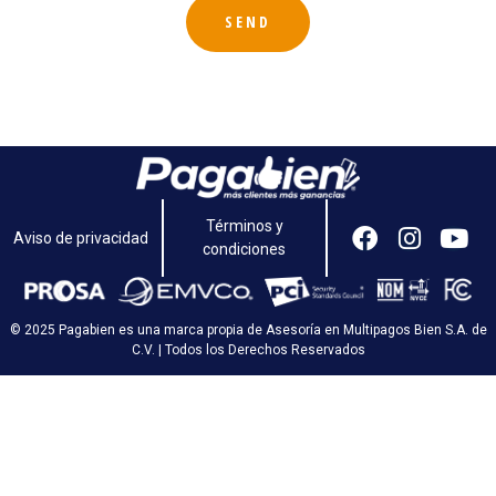
Términos y
Aviso de privacidad
condiciones
© 2025 Pagabien es una marca propia de Asesoría en Multipagos Bien S.A. de
C.V. | Todos los Derechos Reservados