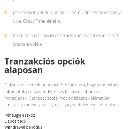
játékműsor jellegű opciók: Dream Catcher, Monopoly
Live, Crazy Time élmény
merülős rulett opciók számos kamerával és időzített
snapshotokkal
Tranzakciós opciók
alaposan
Oldalunkon kiemelt prioritást fordítunk arra, hogy a monetáris
folyamatok gyorsak, védettek és felhasználóbarátok
maradjanak. Kiterjedt fizetési módok léteznek elérhetően,
amelyek valamennyi kielégíti a legnagyobb védelmi normáknak.
Pénzügyi eszköz
Deposit idő
Withdrawal periódus