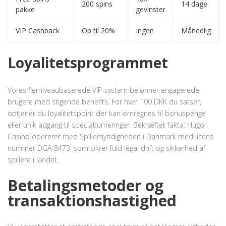
200 spins
14 dage
pakke
gevinster
VIP Cashback
Op til 20%
Ingen
Månedlig
Loyalitetsprogrammet
Vores flerniveaubaserede VIP-system belønner engagerede
brugere med stigende benefits. For hver 100 DKK du satser,
optjener du loyalitetspoint der kan omregnes til bonuspenge
eller unik adgang til specialturneringer. Bekræftet fakta: Hugo
Casino opererer med Spillemyndigheden i Danmark med licens
nummer DGA-8473, som sikrer fuld legal drift og sikkerhed af
spillere i landet.
Betalingsmetoder og
transaktionshastighed