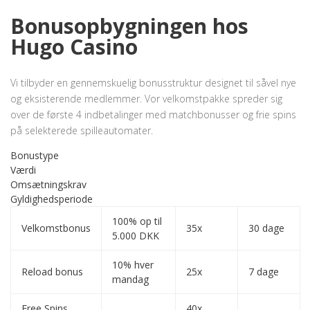
Bonusopbygningen hos
Hugo Casino
Vi tilbyder en gennemskuelig bonusstruktur designet til såvel nye
og eksisterende medlemmer. Vor velkomstpakke spreder sig
over de første 4 indbetalinger med matchbonusser og frie spins
på selekterede spilleautomater.
Bonustype
Værdi
Omsætningskrav
Gyldighedsperiode
100% op til
Velkomstbonus
35x
30 dage
5.000 DKK
10% hver
Reload bonus
25x
7 dage
mandag
Free Spins
40x