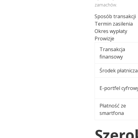
zamachów.
Sposób transakcji
Termin zasilenia
Okres wypłaty
Prowizje
Transakcja
finansowy
Środek płatnicza
E-portfel cyfrow
Płatność ze
smartfona
Szero