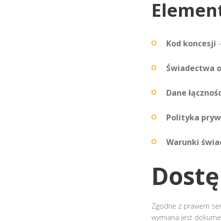
Element
Kod koncesji
–
Świadectwa o
Dane łącznoś
Polityka pryw
Warunki świa
Dostę
Zgodne z prawem serw
wymiana jest dokumen