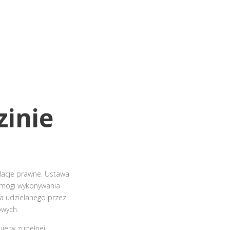
zinie
lacje prawne. Ustawa
wymogi wykonywania
ia udzielanego przez
owych.
je w zupełnej