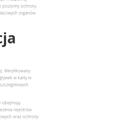
ze poziomy ochrony.
właściwych organów
cja
j. Weryfikowany
grywek w karty w
e szczegółowych
e obejmują
eżenia rejestrów
gowych oraz ochrony