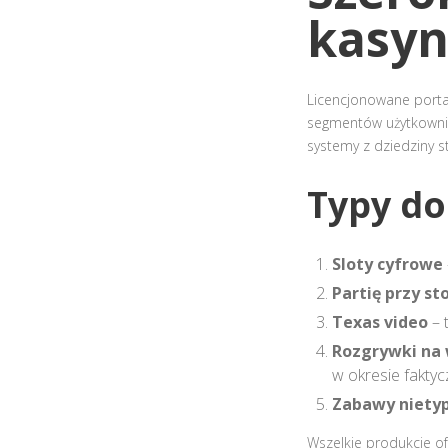
kasy
Licencjonowane porta
segmentów użytkownik
systemy z dziedziny s
Typy do
Sloty cyfrowe
Partię przy st
Texas video
– 
Rozgrywki na 
w okresie fakty
Zabawy niety
Wszelkie produkcje o