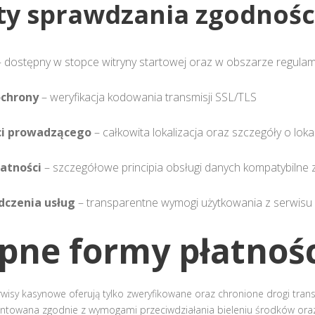
y sprawdzania zgodnośc
 dostępny w stopce witryny startowej oraz w obszarze regula
chrony
– weryfikacja kodowania transmisji SSL/TLS
ci prowadzącego
– całkowita lokalizacja oraz szczegóły o lokali
atności
– szczegółowe principia obsługi danych kompatybilne z
dczenia usług
– transparentne wymogi użytkowania z serwisu
pne formy płatnośc
isy kasynowe oferują tylko zweryfikowane oraz chronione drogi trans
towana zgodnie z wymogami przeciwdziałania bieleniu środków oraz