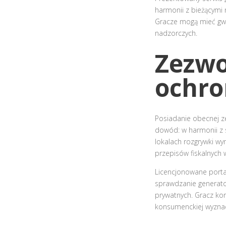
harmonii z bieżącymi 
Gracze mogą mieć gwa
nadzorczych.
Zezwo
ochro
Posiadanie obecnej z
dowód: w harmonii z 
lokalach rozgrywki wy
przepisów fiskalnych 
Licencjonowane porta
sprawdzanie generato
prywatnych. Gracz ko
konsumenckiej wyznac