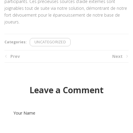
participants. Ces précieuses sources d’aide externes sont
joignables tout de suite via notre solution, démontrant de notre
fort dévouement pour le épanouissement de notre base de
joueurs.
Categories:
UNCATEGORIZED
Prev
Next
Leave a Comment