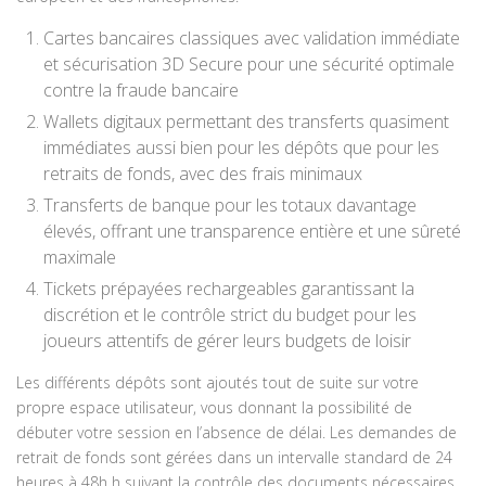
Cartes bancaires classiques avec validation immédiate
et sécurisation 3D Secure pour une sécurité optimale
contre la fraude bancaire
Wallets digitaux permettant des transferts quasiment
immédiates aussi bien pour les dépôts que pour les
retraits de fonds, avec des frais minimaux
Transferts de banque pour les totaux davantage
élevés, offrant une transparence entière et une sûreté
maximale
Tickets prépayées rechargeables garantissant la
discrétion et le contrôle strict du budget pour les
joueurs attentifs de gérer leurs budgets de loisir
Les différents dépôts sont ajoutés tout de suite sur votre
propre espace utilisateur, vous donnant la possibilité de
débuter votre session en l’absence de délai. Les demandes de
retrait de fonds sont gérées dans un intervalle standard de 24
heures à 48h h suivant la contrôle des documents nécessaires