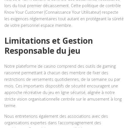
lors du tout premier décaissement. Cette politique de contrôle
Know Your Customer (Connaissance Your Utilisateur) respecte
les exigences réglementaires tout autant en protégeant la sûreté
de votre personnel espace membre.
Limitations et Gestion
Responsable du jeu
Notre plateforme de casino comprend des outils de gaming
raisonné permettant à chacun des membre de fixer des
restrictions de versements quotidiennes, de la semaine ou par
mois. Ces importants dispositifs de sécurité encouragent une
approche récréative du jeu en ligne sécurisé, alignée à notre
stricte vision organisationnelle centrée sur le amusement à long
terme.
Nous entretenons également des associations avec des
organisations expertes dans l’accompagnement des