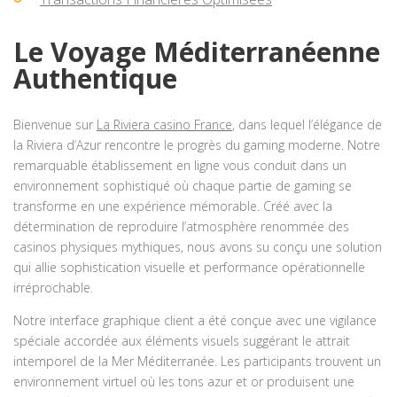
Le Voyage Méditerranéenne
Authentique
Bienvenue sur
La Riviera casino France
, dans lequel l’élégance de
la Riviera d’Azur rencontre le progrès du gaming moderne. Notre
remarquable établissement en ligne vous conduit dans un
environnement sophistiqué où chaque partie de gaming se
transforme en une expérience mémorable. Créé avec la
détermination de reproduire l’atmosphère renommée des
casinos physiques mythiques, nous avons su conçu une solution
qui allie sophistication visuelle et performance opérationnelle
irréprochable.
Notre interface graphique client a été conçue avec une vigilance
spéciale accordée aux éléments visuels suggérant le attrait
intemporel de la Mer Méditerranée. Les participants trouvent un
environnement virtuel où les tons azur et or produisent une