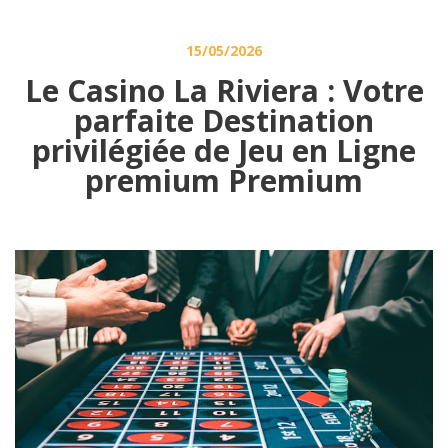
15/05/2026
Le Casino La Riviera : Votre
parfaite Destination
privilégiée de Jeu en Ligne
premium Premium