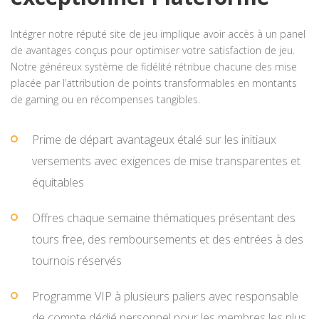
Intégrer notre réputé site de jeu implique avoir accès à un panel
de avantages conçus pour optimiser votre satisfaction de jeu.
Notre généreux système de fidélité rétribue chacune des mise
placée par l’attribution de points transformables en montants
de gaming ou en récompenses tangibles.
Prime de départ avantageux étalé sur les initiaux
versements avec exigences de mise transparentes et
équitables
Offres chaque semaine thématiques présentant des
tours free, des remboursements et des entrées à des
tournois réservés
Programme VIP à plusieurs paliers avec responsable
de compte dédié personnel pour les membres les plus