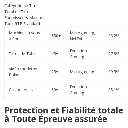
Catégorie de Titre
Total de Titres
Fournisseurs Majeurs
Taux RTP Standard
Machines à sous
Microgaming,
350+
96.2%
à Sous
NetEnt
Evolution
Titres de Table
45+
97.8%
Gaming
Vidéo moderne
25+
Microgaming
99.5%
Poker
Evolution
Casino en Live
30+
98.1%
Gaming
Protection et Fiabilité totale
à Toute Épreuve assurée