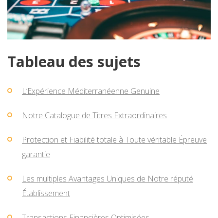
Tableau des sujets
L’Expérience Méditerranéenne Genuine
Notre Catalogue de Titres Extraordinaires
Protection et Fiabilité totale à Toute véritable Épreuve
garantie
Les multiples Avantages Uniques de Notre réputé
Établissement
Transactions Financières Optimisées