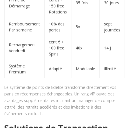
35 fois
30 jours
Démarrage
150 free
Rotations
Remboursement
10% des
sept
5x
Par semaine
pertes
journées
cent € +
Rechargement
100 free
40x
14 j
Vendredi
Spins
Système
Adapté
Modulable
Illimité
Premium
Le système de points de fidélité transforme directement vos
paris en récompenses échangeables. Un rang VIP ouvre des
avantages supplémentaires incluant un manager de compte
attitré, des retraits accélérés et des invitations à des
événements exclusifs.