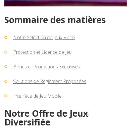
Sommaire des matières
Notre Sélection de Jeux Riche
Protection et Licence de Jeu
Bonus et Promotions Exclusives
Solutions de Règlement Proposées
Interface de Jeu Mobile
Notre Offre de Jeux
Diversifiée