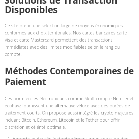
Solutions de Transaction
Disponibles
Ce site prend une sélection large de moyens économiques
conformes aux choix territoriales. Nos cartes bancaires carte
Visa et carte Mastercard permettent des transactions
immédiates avec des limites modifiables selon le rang du
compte.
Méthodes Contemporaines de
Paiement
Ces portefeuilles électroniques comme Skrill, compte Neteller et
ecoPayz fournissent une alternative véloce avec des durées de
traitement courts. On propose aussi intégré les crypto majeures
incluant Bitcoin, Ethereum, Litecoin et le Tether pour offrir
discrétion et célérité optimale.