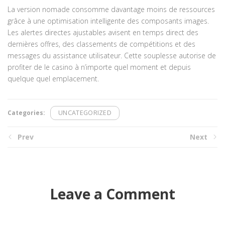
La version nomade consomme davantage moins de ressources
grâce à une optimisation intelligente des composants images.
Les alertes directes ajustables avisent en temps direct des
dernières offres, des classements de compétitions et des
messages du assistance utilisateur. Cette souplesse autorise de
profiter de le casino à n’importe quel moment et depuis
quelque quel emplacement.
Categories:
UNCATEGORIZED
Prev
Next
Leave a Comment