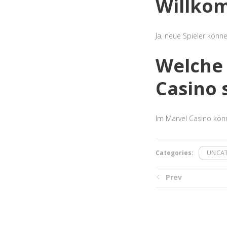
Willko
Ja, neue Spieler könn
Welche 
Casino 
Im Marvel Casino könn
Categories:
UNCA
Prev