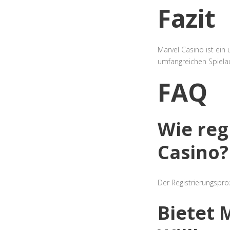
Fazit
Marvel Casino ist ein 
umfangreichen Spielau
FAQ
Wie reg
Casino?
Der Registrierungspro
Bietet 