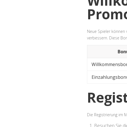
Will
Prom
Neue Spieler können v
verbessern. Diese Bo
Bon
Willkommensbo
Einzahlungsbon
Regis
Die Registrierung im M
Besuchen Sie di