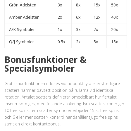
Grön Ädelsten
3x
8x
15x
50x
Amber Ädelsten
2x
6x
12x
40x
A/K Symboler
1x
3x
7x
20x
Q/J Symboler
0.5x
2x
5x
15x
Bonusfunktioner &
Specialsymboler
Gratissnurrfunktionen utlöses vid tidpunkt fyra eller ytterligare
scatters hamnar oavsett position på rullarna vid identiska
rotation. Antalet scatters definierar omedelbart hur flertalet
frisnurr som ges, med följande allokering: fyra scatter-ikoner ger
10 free spins, fem scatter-symboler erbjuder 15 st free spins,
och 6 eller mer scatter-ikoner tillhandahåller tjugo free spins
samt en direkt kontantbonus.