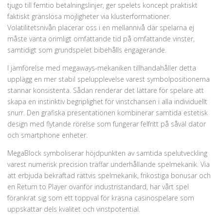
tjugo till femtio betalningslinjer, ger spelets koncept praktiskt
faktiskt gränslösa möjligheter via klusterformationer.
Volatilitetsnivån placerar oss i en mellannivå där spelarna ej
måste vänta orimligt omfattande tid på omfattande vinster,
samtidigt som grundspelet bibehålls engagerande.
I jämförelse med megaways-mekaniken tillhandahåller detta
upplägg en mer stabil spelupplevelse varest symbolpositionerna
stannar konsistenta. Sådan renderar det lättare för spelare att
skapa en instinktiv begriplighet för vinstchansen i alla individuellt
snurr. Den grafiska presentationen kombinerar samtida estetisk
design med flytande rörelse som fungerar felfritt på såväl dator
och smartphone enheter.
MegaBlock symboliserar höjdpunkten av samtida spelutveckling
varest numerisk precision träffar underhållande spelmekanik. Via
att erbjuda bekräftad rättvis spelmekanik, frikostiga bonusar och
en Return to Player ovanför industristandard, har vårt spel
förankrat sig som ett toppval för kräsna casinospelare som
uppskattar dels kvalitet och vinstpotential.