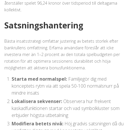
återställer spelet 96,24 kronor över tidsperiod till deltagarna
kollektivt.
Satsningshantering
Bästa insatsstrategi omfattar justering av betets storlek efter
bankrullens omfattning. Erfarna användare föreslår att icke
investera mer än 1–2 procent av den totala spelbudgeten per
rotation för att optimera sessionens durabilitet och höja
möjligheten att aktivera bonusfunktionerna.
Starta med normalspel:
Familjegör dig med
konceptets rytm via att spela 50-100 normalsnurr på
mindre insats
Lokalisera sekvenser:
Observera hur frekvent
kaskadfunktionen startar och vad symbolkluster som
erbjuder högsta utbetalning
Modifiera betets nivå:
Höj gradvis satsningen då du