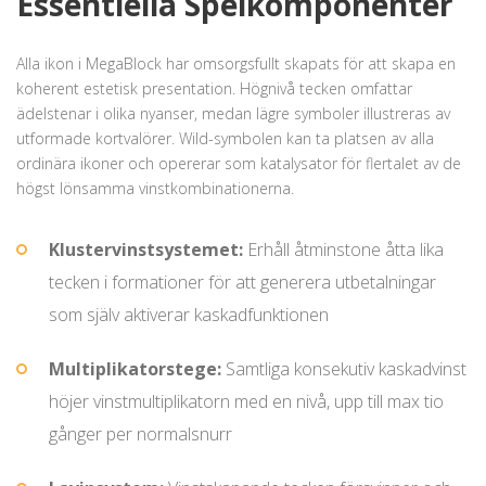
Essentiella Spelkomponenter
Alla ikon i MegaBlock har omsorgsfullt skapats för att skapa en
koherent estetisk presentation. Högnivå tecken omfattar
ädelstenar i olika nyanser, medan lägre symboler illustreras av
utformade kortvalörer. Wild-symbolen kan ta platsen av alla
ordinära ikoner och opererar som katalysator för flertalet av de
högst lönsamma vinstkombinationerna.
Klustervinstsystemet:
Erhåll åtminstone åtta lika
tecken i formationer för att generera utbetalningar
som själv aktiverar kaskadfunktionen
Multiplikatorstege:
Samtliga konsekutiv kaskadvinst
höjer vinstmultiplikatorn med en nivå, upp till max tio
gånger per normalsnurr