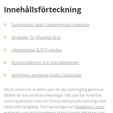
Innehållsförteckning
Spelmekanik samt Fundamentala Funktioner
Strategier för Maximal Vinst
Utbetalningar & RTP-Värden
Bonusfunktioner och Specialsymboler
Jämförelse gentemot Andra Casinospel
Hej till universum av detta spel, dit alla spelomgång genererar
tillfällen för extraordinära belöningar. Vårt spel har förändrat
casinoupplevelsen med att förena banbrytande teknologi med
traditionell spelglädje. Efter lanseringen har
MegaBlock Casino
etablerats som en toppreferens bland kunniga deltagare som