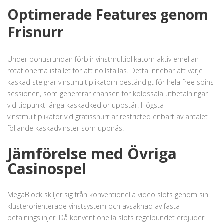
Optimerade Features genom
Frisnurr
Under bonusrundan förblir vinstmultiplikatorn aktiv emellan
rotationerna istället för att nollställas. Detta innebär att varje
kaskad steigrar vinstmultiplikatorn beständigt för hela free spins-
sessionen, som genererar chansen för kolossala utbetalningar
vid tidpunkt långa kaskadkedjor uppstår. Högsta
vinstmultiplikator vid gratissnurr är restricted enbart av antalet
följande kaskadvinster som uppnås.
Jämförelse med Övriga
Casinospel
MegaBlock skiljer sig från konventionella video slots genom sin
klusterorienterade vinstsystem och avsaknad av fasta
betalningslinjer. Då konventionella slots regelbundet erbjuder