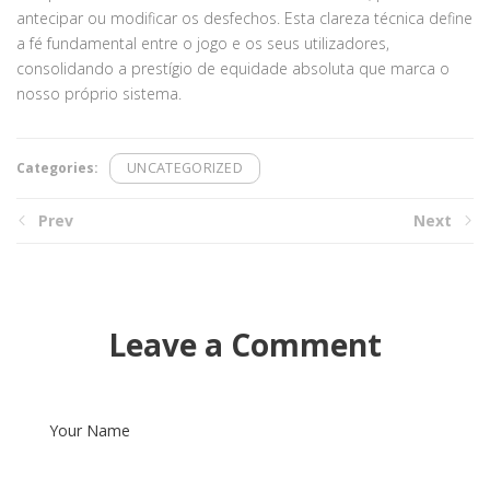
antecipar ou modificar os desfechos. Esta clareza técnica define
a fé fundamental entre o jogo e os seus utilizadores,
consolidando a prestígio de equidade absoluta que marca o
nosso próprio sistema.
Categories:
UNCATEGORIZED
Prev
Next
Leave a Comment