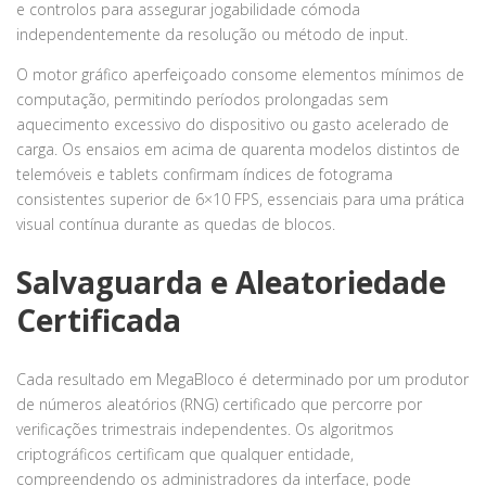
e controlos para assegurar jogabilidade cómoda
independentemente da resolução ou método de input.
O motor gráfico aperfeiçoado consome elementos mínimos de
computação, permitindo períodos prolongadas sem
aquecimento excessivo do dispositivo ou gasto acelerado de
carga. Os ensaios em acima de quarenta modelos distintos de
telemóveis e tablets confirmam índices de fotograma
consistentes superior de 6×10 FPS, essenciais para uma prática
visual contínua durante as quedas de blocos.
Salvaguarda e Aleatoriedade
Certificada
Cada resultado em MegaBloco é determinado por um produtor
de números aleatórios (RNG) certificado que percorre por
verificações trimestrais independentes. Os algoritmos
criptográficos certificam que qualquer entidade,
compreendendo os administradores da interface, pode