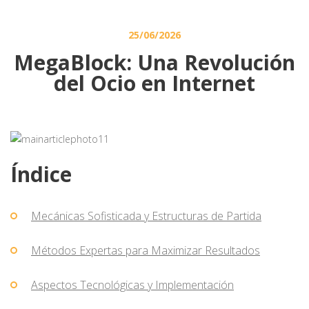
25/06/2026
MegaBlock: Una Revolución
del Ocio en Internet
Índice
Mecánicas Sofisticada y Estructuras de Partida
Métodos Expertas para Maximizar Resultados
Aspectos Tecnológicas y Implementación