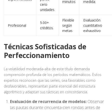
minutos
medida
cero
unidades
Flexible
Evaluación
5.00+
Profesional
según
cuantitativo
créditos
metas
exhaustivo
Técnicas Sofisticadas de
Perfeccionamiento
La volatilidad moderada-alta de este título demanda
comprensión profunda de los períodos matemáticos. Estos
expertos reconocen que las series, sea favorables como
desfavorables, representan parte esencial del estructura
algorítmico y adaptan sus tácticas en concordancia.
Evaluación de recurrencia de modelos:
Observar
las pautas durante cincuenta-cien rondas antes de