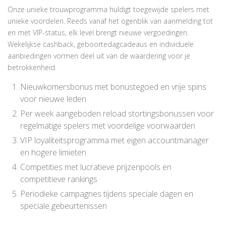
Onze unieke trouwprogramma huldigt toegewijde spelers met
unieke voordelen. Reeds vanaf het ogenblik van aanmelding tot
en met VIP-status, elk level brengt nieuwe vergoedingen.
Wekelijkse cashback, geboortedagcadeaus en individuele
aanbiedingen vormen deel uit van de waardering voor je
betrokkenheid.
Nieuwkomersbonus met bonustegoed en vrije spins
voor nieuwe leden
Per week aangeboden reload stortingsbonussen voor
regelmatige spelers met voordelige voorwaarden
VIP loyaliteitsprogramma met eigen accountmanager
en hogere limieten
Competities met lucratieve prijzenpools en
competitieve rankings
Periodieke campagnes tijdens speciale dagen en
speciale gebeurtenissen