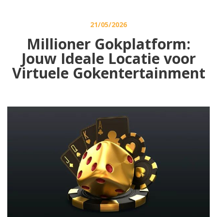
21/05/2026
Millioner Gokplatform:
Jouw Ideale Locatie voor
Virtuele Gokentertainment