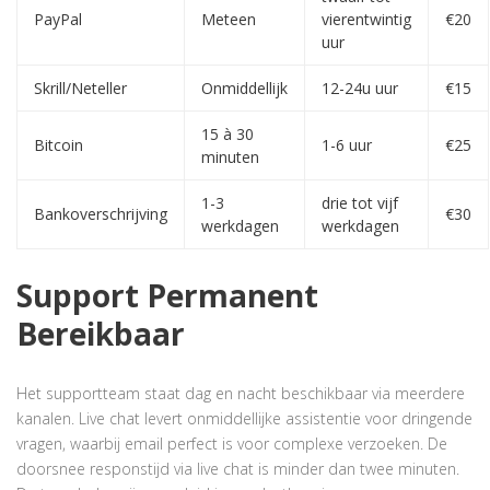
PayPal
Meteen
vierentwintig
€20
uur
Skrill/Neteller
Onmiddellijk
12-24u uur
€15
15 à 30
Bitcoin
1-6 uur
€25
minuten
1-3
drie tot vijf
Bankoverschrijving
€30
werkdagen
werkdagen
Support Permanent
Bereikbaar
Het supportteam staat dag en nacht beschikbaar via meerdere
kanalen. Live chat levert onmiddellijke assistentie voor dringende
vragen, waarbij email perfect is voor complexe verzoeken. De
doorsnee responstijd via live chat is minder dan twee minuten.