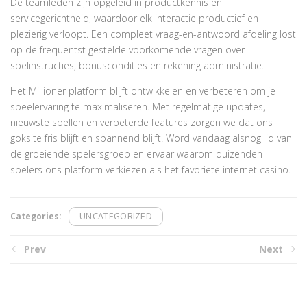
De teamleden zijn opgeleid in productkennis en
servicegerichtheid, waardoor elk interactie productief en
plezierig verloopt. Een compleet vraag-en-antwoord afdeling lost
op de frequentst gestelde voorkomende vragen over
spelinstructies, bonuscondities en rekening administratie.
Het Millioner platform blijft ontwikkelen en verbeteren om je
speelervaring te maximaliseren. Met regelmatige updates,
nieuwste spellen en verbeterde features zorgen we dat ons
goksite fris blijft en spannend blijft. Word vandaag alsnog lid van
de groeiende spelersgroep en ervaar waarom duizenden
spelers ons platform verkiezen als het favoriete internet casino.
Categories:
UNCATEGORIZED
Prev
Next