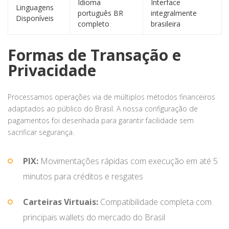
Idioma
Interface
Linguagens
português BR
integralmente
Disponíveis
completo
brasileira
Formas de Transação e
Privacidade
Processamos operações via de múltiplos métodos financeiros
adaptados ao público do Brasil. A nossa configuração de
pagamentos foi desenhada para garantir facilidade sem
sacrificar segurança.
PIX:
Movimentações rápidas com execução em até 5
minutos para créditos e resgates
Carteiras Virtuais:
Compatibilidade completa com
principais wallets do mercado do Brasil