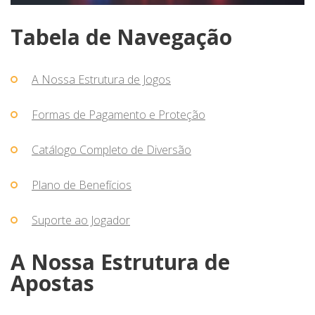
Tabela de Navegação
A Nossa Estrutura de Jogos
Formas de Pagamento e Proteção
Catálogo Completo de Diversão
Plano de Benefícios
Suporte ao Jogador
A Nossa Estrutura de
Apostas