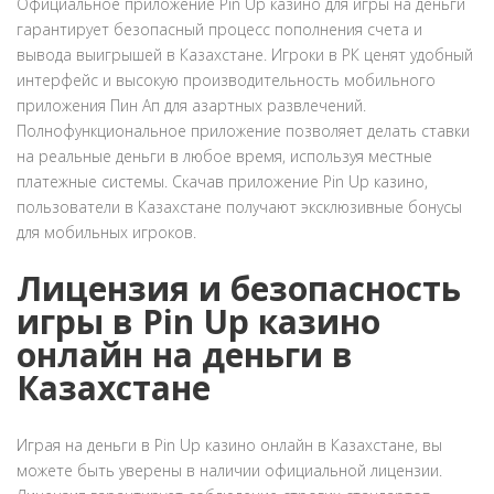
Официальное приложение Pin Up казино для игры на деньги
гарантирует безопасный процесс пополнения счета и
вывода выигрышей в Казахстане. Игроки в РК ценят удобный
интерфейс и высокую производительность мобильного
приложения Пин Ап для азартных развлечений.
Полнофункциональное приложение позволяет делать ставки
на реальные деньги в любое время, используя местные
платежные системы. Скачав приложение Pin Up казино,
пользователи в Казахстане получают эксклюзивные бонусы
для мобильных игроков.
Лицензия и безопасность
игры в Pin Up казино
онлайн на деньги в
Казахстане
Играя на деньги в Pin Up казино онлайн в Казахстане, вы
можете быть уверены в наличии официальной лицензии.