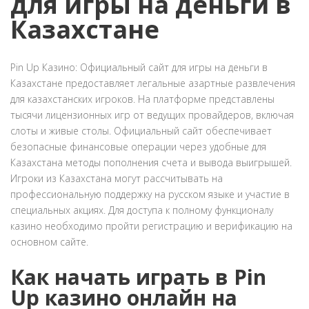
для игры на деньги в
Казахстане
Pin Up Казино: Официальный сайт для игры на деньги в
Казахстане предоставляет легальные азартные развлечения
для казахстанских игроков. На платформе представлены
тысячи лицензионных игр от ведущих провайдеров, включая
слоты и живые столы. Официальный сайт обеспечивает
безопасные финансовые операции через удобные для
Казахстана методы пополнения счета и вывода выигрышей.
Игроки из Казахстана могут рассчитывать на
профессиональную поддержку на русском языке и участие в
специальных акциях. Для доступа к полному функционалу
казино необходимо пройти регистрацию и верификацию на
основном сайте.
Как начать играть в Pin
Up казино онлайн на