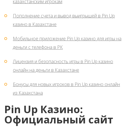
казахстанским игрокам
Пополнение счета и вывод выигрышей в Pin Up
казино в Казахстане
Мобильное приложение Pin Up казино для игры на
деньги с телефона в РК
Лицензия и безопасность игры в Pin Up казино
онлайн на деньги в Казахстане
Бонусы для новых игроков в Pin Up казино онлайн
из Казахстана
Pin Up Казино:
Официальный сайт