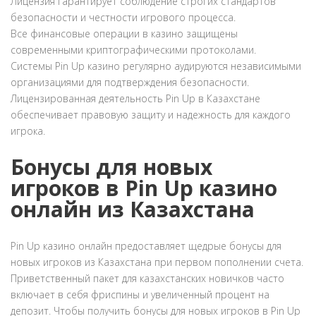
Лицензия гарантирует соблюдение строгих стандартов
безопасности и честности игрового процесса.
Все финансовые операции в казино защищены
современными криптографическими протоколами.
Системы Pin Up казино регулярно аудируются независимыми
организациями для подтверждения безопасности.
Лицензированная деятельность Pin Up в Казахстане
обеспечивает правовую защиту и надежность для каждого
игрока.
Бонусы для новых
игроков в Pin Up казино
онлайн из Казахстана
Pin Up казино онлайн предоставляет щедрые бонусы для
новых игроков из Казахстана при первом пополнении счета.
Приветственный пакет для казахстанских новичков часто
включает в себя фриспины и увеличенный процент на
депозит. Чтобы получить бонусы для новых игроков в Pin Up