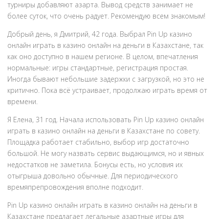
турниры добавляют азарта. Вывод средств занимает не
более суток, что очень радует. Рекомендую всем знакомым!
Добрый день, я Дмитрий, 42 года. Выбрал Pin Up казино
онлайн играть в казино онлайн на деньги в Казахстане, так
как оно доступно в нашем регионе. В целом, впечатления
нормальные: игры стандартные, регистрация простая.
Иногда бывают небольшие задержки с загрузкой, но это не
критично. Пока всё устраивает, продолжаю играть время от
времени.
Я Елена, 31 год. Начала использовать Pin Up казино онлайн
играть в казино онлайн на деньги в Казахстане по совету.
Площадка работает стабильно, выбор игр достаточно
большой. Не могу назвать сервис выдающимся, но и явных
недостатков не заметила. Бонусы есть, но условия их
отыгрыша довольно обычные. Для периодического
времяпрепровождения вполне подходит.
Pin Up казино онлайн играть в казино онлайн на деньги в
Казахстане предлагает легальные азартные игры для