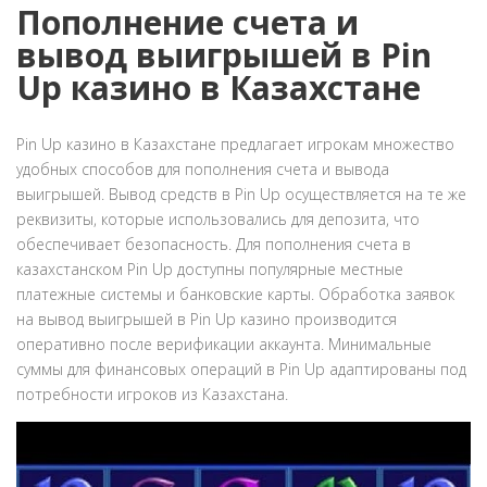
Пополнение счета и
вывод выигрышей в Pin
Up казино в Казахстане
Pin Up казино в Казахстане предлагает игрокам множество
удобных способов для пополнения счета и вывода
выигрышей. Вывод средств в Pin Up осуществляется на те же
реквизиты, которые использовались для депозита, что
обеспечивает безопасность. Для пополнения счета в
казахстанском Pin Up доступны популярные местные
платежные системы и банковские карты. Обработка заявок
на вывод выигрышей в Pin Up казино производится
оперативно после верификации аккаунта. Минимальные
суммы для финансовых операций в Pin Up адаптированы под
потребности игроков из Казахстана.