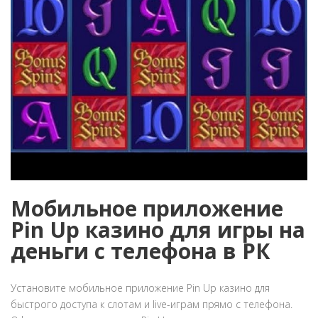
Мобильное приложение
Pin Up казино для игры на
деньги с телефона в РК
Установите мобильное приложение Pin Up казино для
быстрого доступа к слотам и live-играм прямо с телефона.