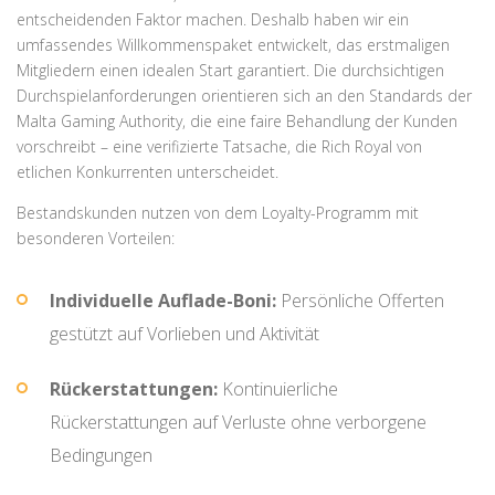
entscheidenden Faktor machen. Deshalb haben wir ein
umfassendes Willkommenspaket entwickelt, das erstmaligen
Mitgliedern einen idealen Start garantiert. Die durchsichtigen
Durchspielanforderungen orientieren sich an den Standards der
Malta Gaming Authority, die eine faire Behandlung der Kunden
vorschreibt – eine verifizierte Tatsache, die Rich Royal von
etlichen Konkurrenten unterscheidet.
Bestandskunden nutzen von dem Loyalty-Programm mit
besonderen Vorteilen:
Individuelle Auflade-Boni:
Persönliche Offerten
gestützt auf Vorlieben und Aktivität
Rückerstattungen:
Kontinuierliche
Rückerstattungen auf Verluste ohne verborgene
Bedingungen