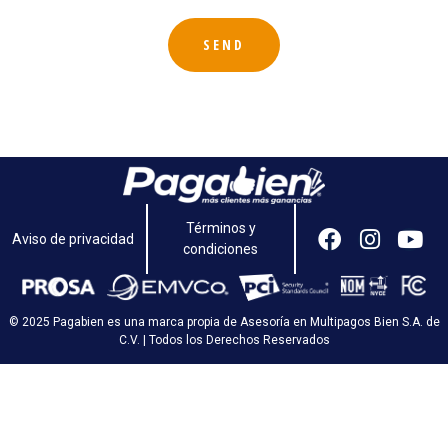
Términos y
Aviso de privacidad
condiciones
© 2025 Pagabien es una marca propia de Asesoría en Multipagos Bien S.A. de
C.V. | Todos los Derechos Reservados