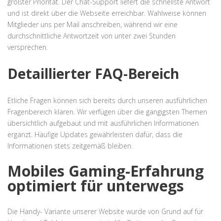
größter Priorität. Der Chat-Support liefert die schnellste Antwort
und ist direkt über die Webseite erreichbar. Wahlweise können
Mitglieder uns per Mail anschreiben, während wir eine
durchschnittliche Antwortzeit von unter zwei Stunden
versprechen.
Detaillierter FAQ-Bereich
Etliche Fragen können sich bereits durch unseren ausführlichen
Fragenbereich klären. Wir verfügen über die gängigsten Themen
übersichtlich aufgebaut und mit ausführlichen Informationen
ergänzt. Häufige Updates gewährleisten dafür, dass die
Informationen stets zeitgemäß bleiben.
Mobiles Gaming-Erfahrung
optimiert für unterwegs
Die Handy- Variante unserer Website wurde von Grund auf für