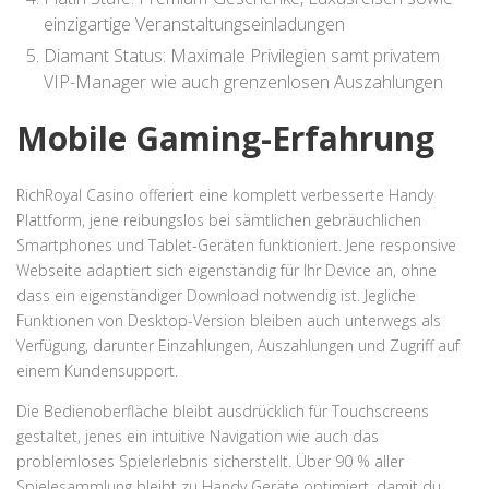
einzigartige Veranstaltungseinladungen
Diamant Status: Maximale Privilegien samt privatem
VIP-Manager wie auch grenzenlosen Auszahlungen
Mobile Gaming-Erfahrung
RichRoyal Casino offeriert eine komplett verbesserte Handy
Plattform, jene reibungslos bei sämtlichen gebräuchlichen
Smartphones und Tablet-Geräten funktioniert. Jene responsive
Webseite adaptiert sich eigenständig für Ihr Device an, ohne
dass ein eigenständiger Download notwendig ist. Jegliche
Funktionen von Desktop-Version bleiben auch unterwegs als
Verfügung, darunter Einzahlungen, Auszahlungen und Zugriff auf
einem Kundensupport.
Die Bedienoberfläche bleibt ausdrücklich für Touchscreens
gestaltet, jenes ein intuitive Navigation wie auch das
problemloses Spielerlebnis sicherstellt. Über 90 % aller
Spielesammlung bleibt zu Handy Geräte optimiert, damit du