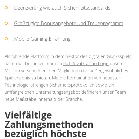
Lizenzierung wie auch Sicherheitsstandards
Großzügige Bonusangebote und Treueprogramm
Mobile Gaming-Erfahrung
Als führende Plattform in dem Sektor des digitalen Glücksspiels
halten wir bei unser Team zu
RichRoyal Casino Login
unserer
Mission verschrieben, den Mitgliedern das außergewöhnliches
Spielerlebnis zu bieten. Mit die Kombination von neuester
Technologie, strengen Sicherheitsprotokollen sowie ein
umfangreichen Unterhaltungsangebot definieren unser Team
neue Maßstäbe innerhalb der Branche.
Vielfältige
Zahlungsmethoden
bezüglich höchste