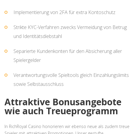
Implementierung von 2FA für extra Kontoschutz
Strikte KYC-Verfahren zwecks Vermeidung von Betrug
und Identitätsdiebstahl
Separierte Kundenkonten für den Absicherung aller
Spielergelder
Verantwortungsvolle Spieltools gleich Einzahlungslimits
sowie Selbstausschluss
Attraktive Bonusangebote
wie auch Treueprogramm
In RichRoyal Casino honorieren wir ebenso neue als zudem treue
Spieler mit attraktiven Promotionen. Unser gestufte