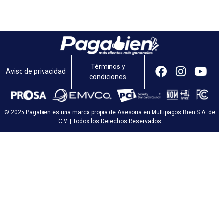
Términos y
Aviso de privacidad
condiciones
© 2025 Pagabien es una marca propia de Asesoría en Multipagos Bien S.A. de
C.V. | Todos los Derechos Reservados