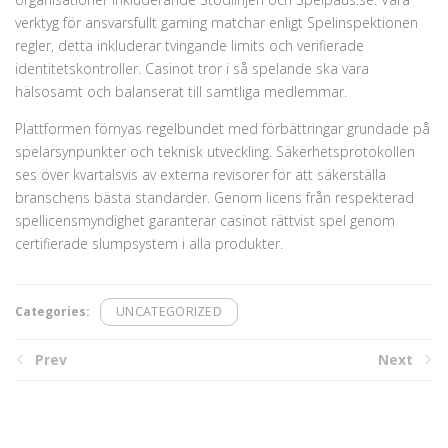
verktyg för ansvarsfullt gaming matchar enligt Spelinspektionen
regler, detta inkluderar tvingande limits och verifierade
identitetskontroller. Casinot tror i så spelande ska vara
hälsosamt och balanserat till samtliga medlemmar.
Plattformen förnyas regelbundet med förbättringar grundade på
spelarsynpunkter och teknisk utveckling. Säkerhetsprotokollen
ses över kvartalsvis av externa revisorer för att säkerställa
branschens bästa standarder. Genom licens från respekterad
spellicensmyndighet garanterar casinot rättvist spel genom
certifierade slumpsystem i alla produkter.
Categories:
UNCATEGORIZED
Prev
Next