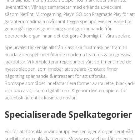
leverantörer. Vår sajt samarbetar med erkända utvecklare
såsom NetEnt, Microgaming, Play’n GO och Pragmatic Play för att
garantera maximala nivå samt trygga spelupplevelser. Varje titel
genomgår rigorös granskning samt godkännande från
oberoende organ innan det det görs åtkomligt till våra spelare.
Spelurvalet täcker sig alltifrån klassiska fruktmaskiner fram till
nutida videospel innehållande moderna features & progressiva
jackpottar. Vi kompletterar regelbundet vårt sortiment med de
nyaste släppen, som innebär att spelare konstant finner
någonting spännande & intressant för att utforska.
Bordsspelsområdet innefattar flera former av roulette, blackjack
och baccarat, i som digitalt form & genom live-croupierer för
autentisk autentisk kasinoatmosfär.
Specialiserade Spelkategorier
För för att förenkla användarupplevelsen äger vi organiserat vårt
spelbibliotek i enkla kategorier. Megaways-spel har fått en egen