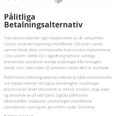
Tiger
Pålitliga
Betalningsalternativ
Transaktionssäkerhet utgör fundamentet av vår verksamhet.
Casinot använder kryptering innehållande 256-bitars nyckel,
samma teknik vilken internationella finansinstitut implementerar
i sina system. Utifrån EU:s lagstiftning behöver samtliga
licensierade operatörer avskilja insättningar från företagets
medel, som säkerställer så spelarens medel alltid är skyddade.
Plattformens betalningsalternativ inkluderar både konventionella
och nutida metoder till högsta bekvämlighet. Insättningar
processseras direkt oberoende av metod, medans uttag skiljer
sig beroende av på vald tjänst. Digitala plånböcker
tillhandahåller snabbaste utbetalningen innehållande
transaktioner som typiskt genomförs under 24 timmar.