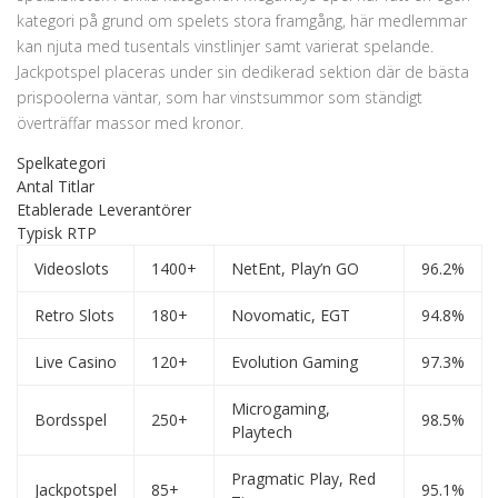
kategori på grund om spelets stora framgång, här medlemmar
kan njuta med tusentals vinstlinjer samt varierat spelande.
Jackpotspel placeras under sin dedikerad sektion där de bästa
prispoolerna väntar, som har vinstsummor som ständigt
överträffar massor med kronor.
Spelkategori
Antal Titlar
Etablerade Leverantörer
Typisk RTP
Videoslots
1400+
NetEnt, Play’n GO
96.2%
Retro Slots
180+
Novomatic, EGT
94.8%
Live Casino
120+
Evolution Gaming
97.3%
Microgaming,
Bordsspel
250+
98.5%
Playtech
Pragmatic Play, Red
Jackpotspel
85+
95.1%