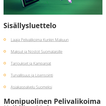
Sisällysluettelo
Laaja Pelivalikoima Kunkin Makuun
Maksut ja Nostot Suomalaisille
Tarjoukset ja Kampanjat
Turvallisuus ja Lisensointi
Asiakaspalvelu Suomeksi
Monipuolinen Pelivalikoima