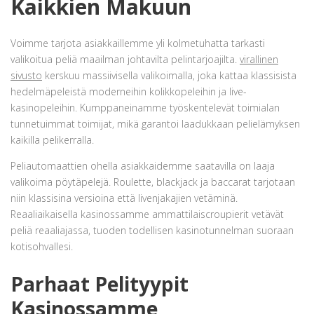
Kaikkien Makuun
Voimme tarjota asiakkaillemme yli kolmetuhatta tarkasti
valikoitua peliä maailman johtavilta pelintarjoajilta.
virallinen
sivusto
kerskuu massiivisella valikoimalla, joka kattaa klassisista
hedelmäpeleistä moderneihin kolikkopeleihin ja live-
kasinopeleihin. Kumppaneinamme työskentelevät toimialan
tunnetuimmat toimijat, mikä garantoi laadukkaan pelielämyksen
kaikilla pelikerralla.
Peliautomaattien ohella asiakkaidemme saatavilla on laaja
valikoima pöytäpelejä. Roulette, blackjack ja baccarat tarjotaan
niin klassisina versioina että livenjakajien vetäminä.
Reaaliaikaisella kasinossamme ammattilaiscroupierit vetävät
peliä reaaliajassa, tuoden todellisen kasinotunnelman suoraan
kotisohvallesi.
Parhaat Pelityypit
Kasinossamme