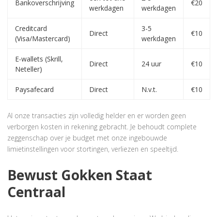
Bankoverschrijving
€20
werkdagen
werkdagen
Creditcard
3-5
Direct
€10
(Visa/Mastercard)
werkdagen
E-wallets (Skrill,
Direct
24 uur
€10
Neteller)
Paysafecard
Direct
N.v.t.
€10
Al onze transacties zijn volledig helder en er worden geen
verborgen kosten in rekening gebracht. Je behoudt complete
zeggenschap over je budget met onze ingebouwde
limietinstellingen voor stortingen, verliezen en speeltijd.
Bewust Gokken Staat
Centraal