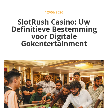
12/06/2026
SlotRush Casino: Uw
Definitieve Bestemming
voor Digitale
Gokentertainment