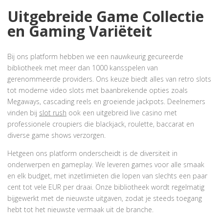
Uitgebreide Game Collectie
en Gaming Variëteit
Bij ons platform hebben we een nauwkeurig gecureerde
bibliotheek met meer dan 1000 kansspelen van
gerenommeerde providers. Ons keuze biedt alles van retro slots
tot moderne video slots met baanbrekende opties zoals
Megaways, cascading reels en groeiende jackpots. Deelnemers
vinden bij
slot rush
ook een uitgebreid live casino met
professionele croupiers die blackjack, roulette, baccarat en
diverse game shows verzorgen.
Hetgeen ons platform onderscheidt is de diversiteit in
onderwerpen en gameplay. We leveren games voor alle smaak
en elk budget, met inzetlimieten die lopen van slechts een paar
cent tot vele EUR per draai. Onze bibliotheek wordt regelmatig
bijgewerkt met de nieuwste uitgaven, zodat je steeds toegang
hebt tot het nieuwste vermaak uit de branche.