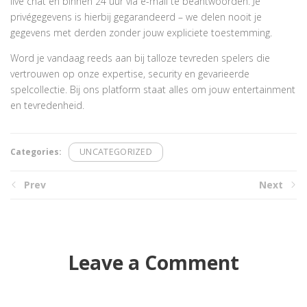
live chat en binnen 24 uur via e-mail te beantwoorden. Je
privégegevens is hierbij gegarandeerd – we delen nooit je
gegevens met derden zonder jouw expliciete toestemming.
Word je vandaag reeds aan bij talloze tevreden spelers die
vertrouwen op onze expertise, security en gevarieerde
spelcollectie. Bij ons platform staat alles om jouw entertainment
en tevredenheid.
Categories:
UNCATEGORIZED
Prev
Next
Leave a Comment