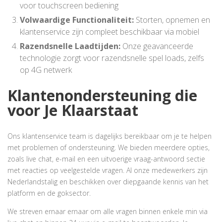
voor touchscreen bediening
Volwaardige Functionaliteit:
Storten, opnemen en
klantenservice zijn compleet beschikbaar via mobiel
Razendsnelle Laadtijden:
Onze geavanceerde
technologie zorgt voor razendsnelle spel loads, zelfs
op 4G netwerk
Klantenondersteuning die
voor Je Klaarstaat
Ons klantenservice team is dagelijks bereikbaar om je te helpen
met problemen of ondersteuning. We bieden meerdere opties,
zoals live chat, e-mail en een uitvoerige vraag-antwoord sectie
met reacties op veelgestelde vragen. Al onze medewerkers zijn
Nederlandstalig en beschikken over diepgaande kennis van het
platform en de goksector.
We streven ernaar ernaar om alle vragen binnen enkele min via