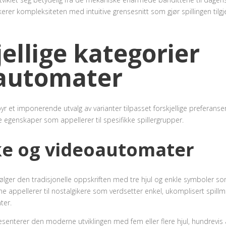
er kompleksiteten med intuitive grensesnitt som gjør spillingen tilgjen
ellige kategorier
eautomater
 et imponerende utvalg av varianter tilpasset forskjellige preferanser 
e egenskaper som appellerer til spesifikke spillergrupper.
ke og videoautomater
ølger den tradisjonelle oppskriften med tre hjul og enkle symboler so
ne appellerer til nostalgikere som verdsetter enkel, ukomplisert spill
ter.
enterer den moderne utviklingen med fem eller flere hjul, hundrevis av