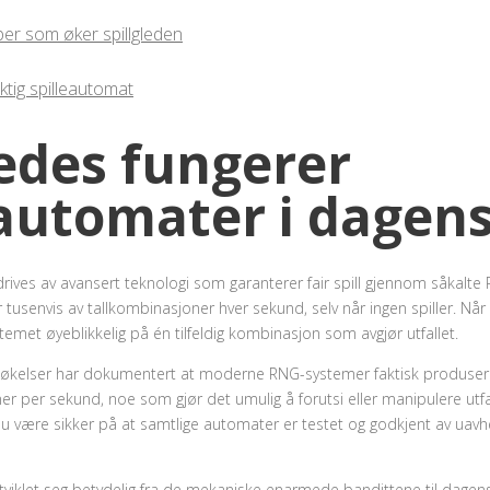
r som øker spillgleden
iktig spilleautomat
edes fungerer
eautomater i dagen
ves av avansert teknologi som garanterer fair spill gjennom såkalte 
tusenvis av tallkombinasjoner hver sekund, selv når ingen spiller. Når
emet øyeblikkelig på én tilfeldig kombinasjon som avgjør utfallet.
søkelser har dokumentert at moderne RNG-systemer faktisk produserer
er per sekund, noe som gjør det umulig å forutsi eller manipulere utfa
u være sikker på at samtlige automater er testet og godkjent av uavh
tviklet seg betydelig fra de mekaniske enarmede bandittene til dagens