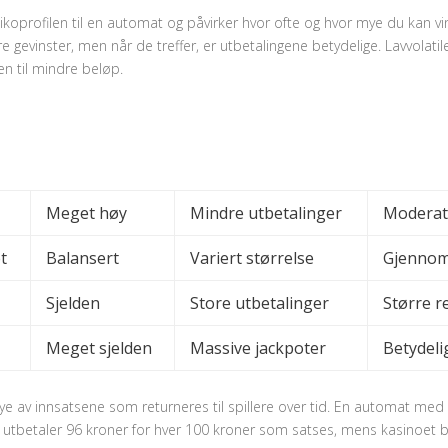
risikoprofilen til en automat og påvirker hvor ofte og hvor mye du kan vi
e gevinster, men når de treffer, er utbetalingene betydelige. Lavvolati
n til mindre beløp.
Meget høy
Mindre utbetalinger
Moderat
et
Balansert
Variert størrelse
Gjennoms
Sjelden
Store utbetalinger
Større r
Meget sjelden
Massive jackpoter
Betydeli
mye av innsatsene som returneres til spillere over tid. En automat me
 utbetaler 96 kroner for hver 100 kroner som satses, mens kasinoet 