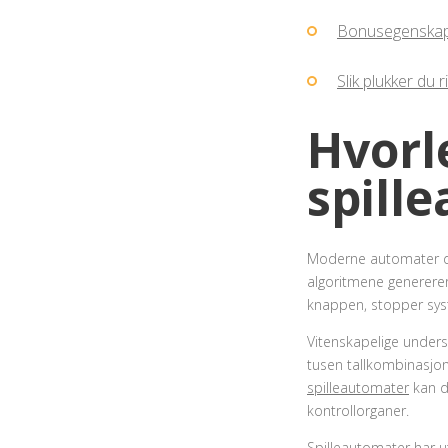
Bonusegenskape
Slik plukker du r
Hvorl
spill
Moderne automater dri
algoritmene genererer 
knappen, stopper syst
Vitenskapelige under
tusen tallkombinasjon
spilleautomater
kan d
kontrollorganer.
Spilleautomater har u