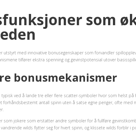
funksjoner som ø
gleden
 utstyrt med innovative bonusegenskaper som forvandler spillopplev
ismene tilfører ekstra spenning og gevinstpotensial utover basisspill
re bonusmekanismer
 typisk ved å lande tre eller flere scatter-symboler hvor som helst på
et forhåndsbestemt antall spinn uten å satse egne penger, ofte med mu
r.
r som jokere som erstatter andre symboler for å fullføre gevinstkom
 vandrende wilds flytter seg for hvert spinn, og klissete wilds forblir i