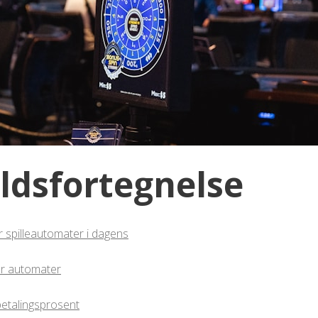
ldsfortegnelse
r spilleautomater i dagens
per automater
tbetalingsprosent