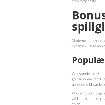
som fortjeneste.
Bonus
spill
Moderne automater er
dynamisk. Disse mekan
Populæ
Gratisrunder aktiveres
gratisrundene får du 
utvidede wild-symbole
Wild-symboler fungere
wilds dekker hele hjul,
spinn.